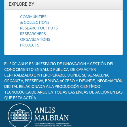
EXPLORE BY
COMMUNITIES
& COLLECTIONS
RESEARCH OUTPUTS
RESEARCHERS
ORGANIZATIONS
PROJECTS
EL SGC-ANLIS ES UN ESPACIO DE INNOVACIÓN Y GESTIÓN DEL
CONOCIMIENTO EN SALUD PÚBLICA, DE CARÁCTER
CENTRALIZADO E INTEROPERABLE DONDE SE: ALMACENA,
ORGANIZA, PRESERVA, BRINDA ACCESO Y DIFUNDE, INFORMACIÓN
DIGITAL RELACIONADA A LA PRODUCCIÓN CIENTÍFICO-
TECNOLÓGICA DE ANLIS EN TODAS LAS LÍNEAS DE ACCIÓN EN LAS
QUE ESTA ACTÚA.