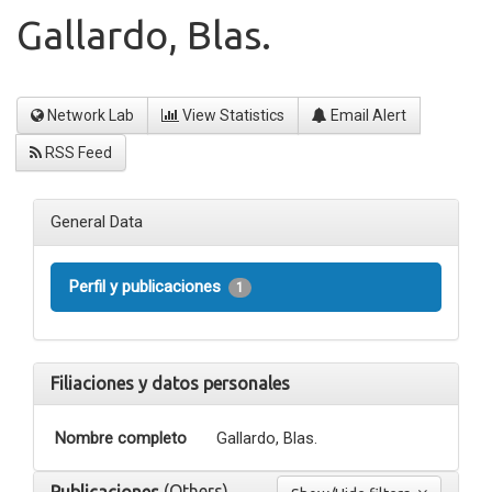
Gallardo, Blas.
Network Lab
View Statistics
Email Alert
RSS Feed
General Data
Perfil y publicaciones
1
Filiaciones y datos personales
Nombre completo
Gallardo, Blas.
(Others)