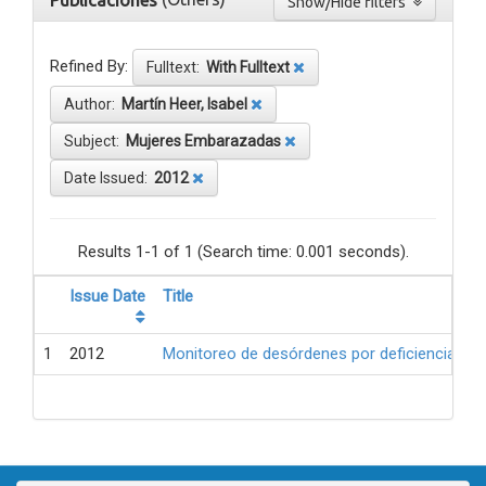
Publicaciones
Show/Hide filters
Refined By:
Fulltext:
With Fulltext
Author:
Martín Heer, Isabel
Subject:
Mujeres Embarazadas
Date Issued:
2012
Results 1-1 of 1 (Search time: 0.001 seconds).
Issue Date
Title
1
2012
Monitoreo de desórdenes por deficiencia de 