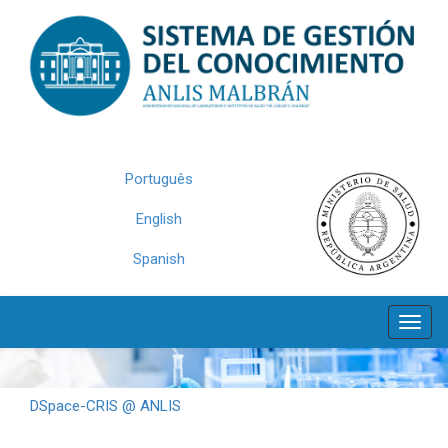
Skip
navigation
Português
English
Spanish
DSpace-CRIS @ ANLIS