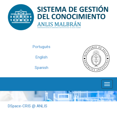
Skip
navigation
Português
English
Spanish
DSpace-CRIS @ ANLIS