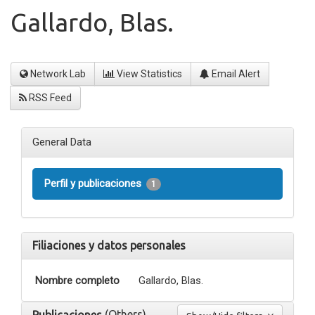
Gallardo, Blas.
Network Lab
View Statistics
Email Alert
RSS Feed
General Data
Perfil y publicaciones
1
Filiaciones y datos personales
Nombre completo
Gallardo, Blas.
(Others)