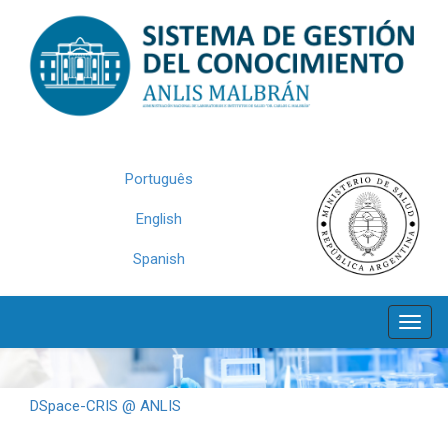
Skip
navigation
Português
English
Spanish
DSpace-CRIS @ ANLIS