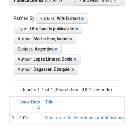
Publicaciones
Show/Hide filters
Refined By:
Fulltext:
With Fulltext
Type:
Otro tipo de publicación
Author:
Martín Heer, Isabel
Subject:
Argentina
Author:
López Linares, Sonia
Author:
Dagassan, Ezequiel
Results 1-1 of 1 (Search time: 0.001 seconds).
Issue Date
Title
1
2012
Monitoreo de desórdenes por deficiencia de 