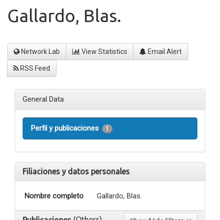
Gallardo, Blas.
Network Lab
View Statistics
Email Alert
RSS Feed
General Data
Perfil y publicaciones
1
Filiaciones y datos personales
Nombre completo
Gallardo, Blas.
(Others)