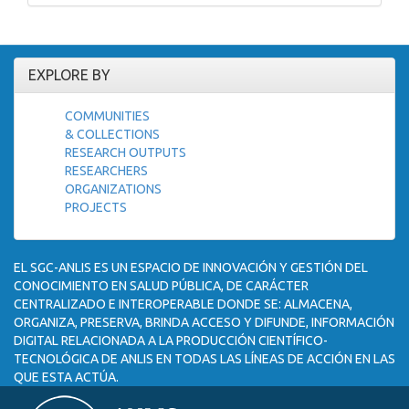
EXPLORE BY
COMMUNITIES
& COLLECTIONS
RESEARCH OUTPUTS
RESEARCHERS
ORGANIZATIONS
PROJECTS
EL SGC-ANLIS ES UN ESPACIO DE INNOVACIÓN Y GESTIÓN DEL
CONOCIMIENTO EN SALUD PÚBLICA, DE CARÁCTER
CENTRALIZADO E INTEROPERABLE DONDE SE: ALMACENA,
ORGANIZA, PRESERVA, BRINDA ACCESO Y DIFUNDE, INFORMACIÓN
DIGITAL RELACIONADA A LA PRODUCCIÓN CIENTÍFICO-
TECNOLÓGICA DE ANLIS EN TODAS LAS LÍNEAS DE ACCIÓN EN LAS
QUE ESTA ACTÚA.