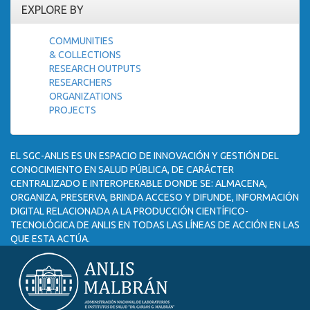
EXPLORE BY
COMMUNITIES
& COLLECTIONS
RESEARCH OUTPUTS
RESEARCHERS
ORGANIZATIONS
PROJECTS
EL SGC-ANLIS ES UN ESPACIO DE INNOVACIÓN Y GESTIÓN DEL
CONOCIMIENTO EN SALUD PÚBLICA, DE CARÁCTER
CENTRALIZADO E INTEROPERABLE DONDE SE: ALMACENA,
ORGANIZA, PRESERVA, BRINDA ACCESO Y DIFUNDE, INFORMACIÓN
DIGITAL RELACIONADA A LA PRODUCCIÓN CIENTÍFICO-
TECNOLÓGICA DE ANLIS EN TODAS LAS LÍNEAS DE ACCIÓN EN LAS
QUE ESTA ACTÚA.