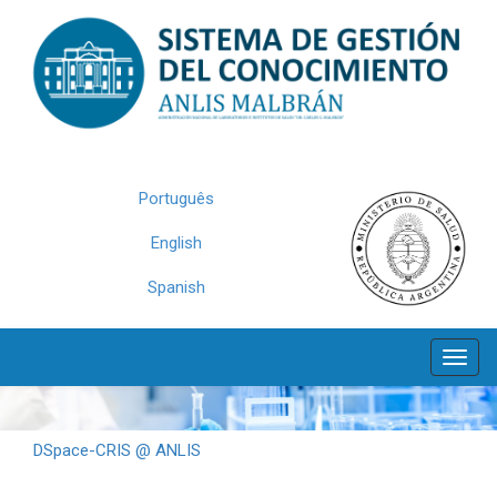
Skip
navigation
Português
English
Spanish
DSpace-CRIS @ ANLIS