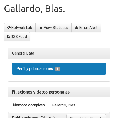
Gallardo, Blas.
Network Lab
View Statistics
Email Alert
RSS Feed
General Data
Perfil y publicaciones
1
Filiaciones y datos personales
Nombre completo
Gallardo, Blas.
(Others)