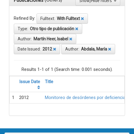
Publicaciones
Show/Hide filters
Refined By:
Fulltext:
With Fulltext
Type:
Otro tipo de publicación
Author:
Martín Heer, Isabel
Date Issued:
2012
Author:
Abdala, María
Results 1-1 of 1 (Search time: 0.001 seconds).
Issue Date
Title
1
2012
Monitoreo de desórdenes por deficiencia de 