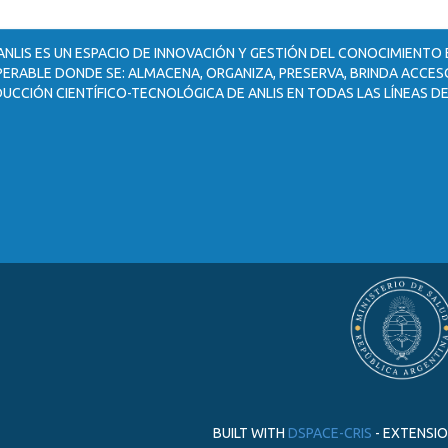
ANLIS ES UN ESPACIO DE INNOVACIÓN Y GESTIÓN DEL CONOCIMIENTO
ERABLE DONDE SE: ALMACENA, ORGANIZA, PRESERVA, BRINDA ACCESO
UCCIÓN CIENTÍFICO-TECNOLÓGICA DE ANLIS EN TODAS LAS LÍNEAS DE
BUILT WITH
DSPACE-CRIS
- EXTENSI