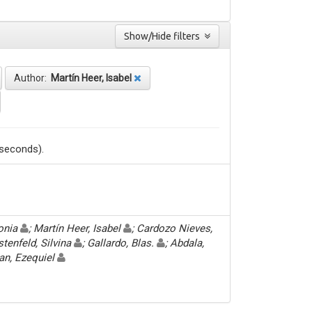
Show/Hide filters
Author:
Martín Heer, Isabel
 seconds).
Sonia
; Martín Heer, Isabel
; Cardozo Nieves,
stenfeld, Silvina
; Gallardo, Blas.
; Abdala,
an, Ezequiel