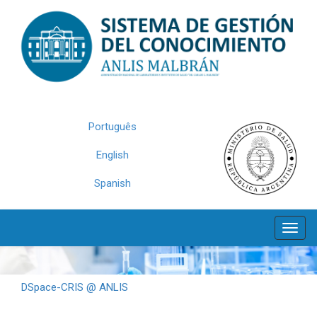
Skip
navigation
Português
English
Spanish
DSpace-CRIS @ ANLIS