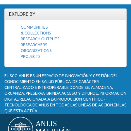
EXPLORE BY
COMMUNITIES
& COLLECTIONS
RESEARCH OUTPUTS
RESEARCHERS
ORGANIZATIONS
PROJECTS
EL SGC-ANLIS ES UN ESPACIO DE INNOVACIÓN Y GESTIÓN DEL
CONOCIMIENTO EN SALUD PÚBLICA, DE CARÁCTER
CENTRALIZADO E INTEROPERABLE DONDE SE: ALMACENA,
ORGANIZA, PRESERVA, BRINDA ACCESO Y DIFUNDE, INFORMACIÓN
DIGITAL RELACIONADA A LA PRODUCCIÓN CIENTÍFICO-
TECNOLÓGICA DE ANLIS EN TODAS LAS LÍNEAS DE ACCIÓN EN LAS
QUE ESTA ACTÚA.