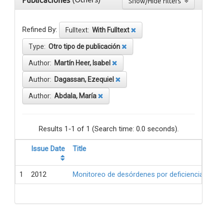
Publicaciones
Show/Hide filters
Refined By:
Fulltext:
With Fulltext
Type:
Otro tipo de publicación
Author:
Martín Heer, Isabel
Author:
Dagassan, Ezequiel
Author:
Abdala, María
Results 1-1 of 1 (Search time: 0.0 seconds).
Issue Date
Title
1
2012
Monitoreo de desórdenes por deficiencia de 