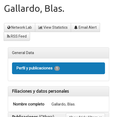
Gallardo, Blas.
Network Lab
View Statistics
Email Alert
RSS Feed
General Data
Perfil y publicaciones
1
Filiaciones y datos personales
Nombre completo
Gallardo, Blas.
(Others)