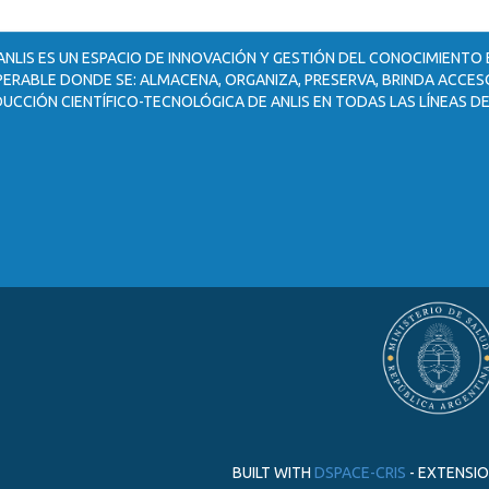
ANLIS ES UN ESPACIO DE INNOVACIÓN Y GESTIÓN DEL CONOCIMIENTO
ERABLE DONDE SE: ALMACENA, ORGANIZA, PRESERVA, BRINDA ACCESO
UCCIÓN CIENTÍFICO-TECNOLÓGICA DE ANLIS EN TODAS LAS LÍNEAS DE
BUILT WITH
DSPACE-CRIS
- EXTENSI