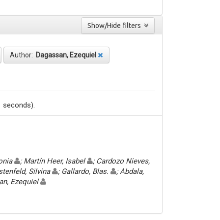
Show/Hide filters
Author:
Dagassan, Ezequiel
1 seconds).
Sonia
; Martín Heer, Isabel
; Cardozo Nieves,
stenfeld, Silvina
; Gallardo, Blas.
; Abdala,
an, Ezequiel