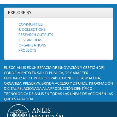
EXPLORE BY
COMMUNITIES
& COLLECTIONS
RESEARCH OUTPUTS
RESEARCHERS
ORGANIZATIONS
PROJECTS
EL SGC-ANLIS ES UN ESPACIO DE INNOVACIÓN Y GESTIÓN DEL
CONOCIMIENTO EN SALUD PÚBLICA, DE CARÁCTER
CENTRALIZADO E INTEROPERABLE DONDE SE: ALMACENA,
ORGANIZA, PRESERVA, BRINDA ACCESO Y DIFUNDE, INFORMACIÓN
DIGITAL RELACIONADA A LA PRODUCCIÓN CIENTÍFICO-
TECNOLÓGICA DE ANLIS EN TODAS LAS LÍNEAS DE ACCIÓN EN LAS
QUE ESTA ACTÚA.