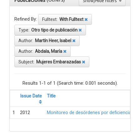
Publicaciones
Show/Hide filters
Refined By:
Fulltext:
With Fulltext
Type:
Otro tipo de publicación
Author:
Martín Heer, Isabel
Author:
Abdala, María
Subject:
Mujeres Embarazadas
Results 1-1 of 1 (Search time: 0.001 seconds).
Issue Date
Title
1
2012
Monitoreo de desórdenes por deficiencia de 