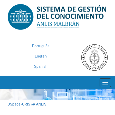
Skip
navigation
Português
English
Spanish
DSpace-CRIS @ ANLIS