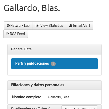
Gallardo, Blas.
Network Lab
View Statistics
Email Alert
RSS Feed
General Data
Perfil y publicaciones
1
Filiaciones y datos personales
Nombre completo
Gallardo, Blas.
(Others)