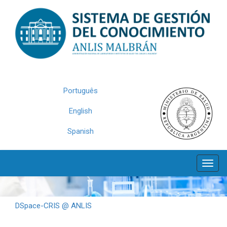
Skip
navigation
Português
English
Spanish
DSpace-CRIS @ ANLIS