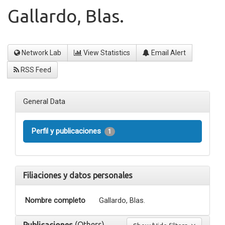
Gallardo, Blas.
Network Lab
View Statistics
Email Alert
RSS Feed
General Data
Perfil y publicaciones
1
Filiaciones y datos personales
Nombre completo
Gallardo, Blas.
(Others)