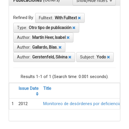
Publicaciones
Show/Hide filters
Refined By:
Fulltext:
With Fulltext
Type:
Otro tipo de publicación
Author:
Martín Heer, Isabel
Author:
Gallardo, Blas.
Author:
Gerstenfeld, Silvina
Subject:
Yodo
Results 1-1 of 1 (Search time: 0.001 seconds).
Issue Date
Title
1
2012
Monitoreo de desórdenes por deficiencia de 