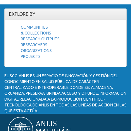
EXPLORE BY
COMMUNITIES
& COLLECTIONS
RESEARCH OUTPUTS
RESEARCHERS
ORGANIZATIONS
PROJECTS
EL SGC-ANLIS ES UN ESPACIO DE INNOVACIÓN Y GESTIÓN DEL
CONOCIMIENTO EN SALUD PÚBLICA, DE CARÁCTER
CENTRALIZADO E INTEROPERABLE DONDE SE: ALMACENA,
ORGANIZA, PRESERVA, BRINDA ACCESO Y DIFUNDE, INFORMACIÓN
DIGITAL RELACIONADA A LA PRODUCCIÓN CIENTÍFICO-
TECNOLÓGICA DE ANLIS EN TODAS LAS LÍNEAS DE ACCIÓN EN LAS
QUE ESTA ACTÚA.