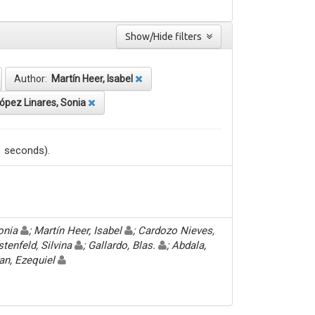
Show/Hide filters
Author:
Martín Heer, Isabel
ópez Linares, Sonia
1 seconds).
Sonia
; Martín Heer, Isabel
; Cardozo Nieves,
stenfeld, Silvina
; Gallardo, Blas.
; Abdala,
an, Ezequiel