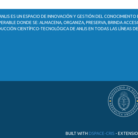
ANLIS ES UN ESPACIO DE INNOVACIÓN Y GESTIÓN DEL CONOCIMIENTO
ERABLE DONDE SE: ALMACENA, ORGANIZA, PRESERVA, BRINDA ACCESO
UCCIÓN CIENTÍFICO-TECNOLÓGICA DE ANLIS EN TODAS LAS LÍNEAS DE
BUILT WITH
DSPACE-CRIS
- EXTENSI