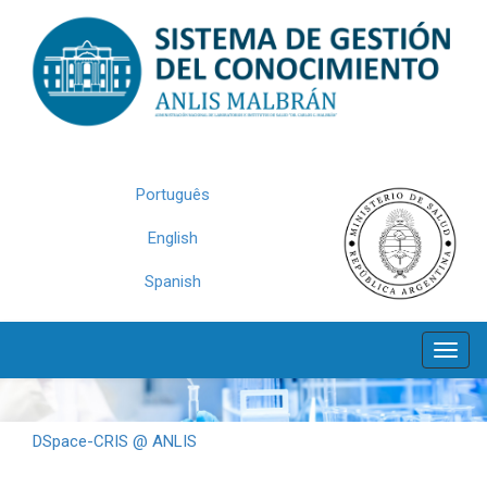
Skip
navigation
Português
English
Spanish
DSpace-CRIS @ ANLIS