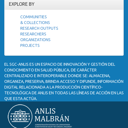
EXPLORE BY
COMMUNITIES
& COLLECTIONS
RESEARCH OUTPUTS
RESEARCHERS
ORGANIZATIONS
PROJECTS
EL SGC-ANLIS ES UN ESPACIO DE INNOVACIÓN Y GESTIÓN DEL
CONOCIMIENTO EN SALUD PÚBLICA, DE CARÁCTER
CENTRALIZADO E INTEROPERABLE DONDE SE: ALMACENA,
ORGANIZA, PRESERVA, BRINDA ACCESO Y DIFUNDE, INFORMACIÓN
DIGITAL RELACIONADA A LA PRODUCCIÓN CIENTÍFICO-
TECNOLÓGICA DE ANLIS EN TODAS LAS LÍNEAS DE ACCIÓN EN LAS
QUE ESTA ACTÚA.