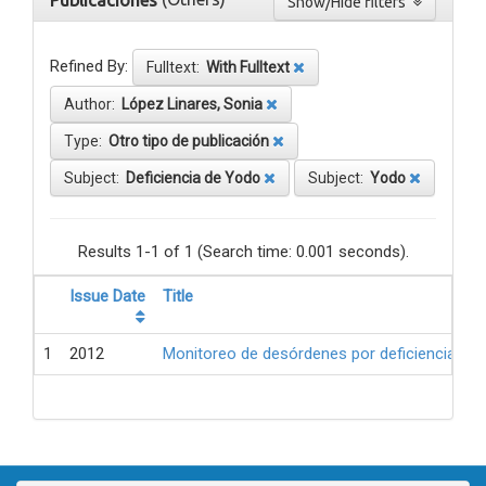
Publicaciones
Show/Hide filters
Refined By:
Fulltext:
With Fulltext
Author:
López Linares, Sonia
Type:
Otro tipo de publicación
Subject:
Deficiencia de Yodo
Subject:
Yodo
Results 1-1 of 1 (Search time: 0.001 seconds).
Issue Date
Title
1
2012
Monitoreo de desórdenes por deficiencia de 