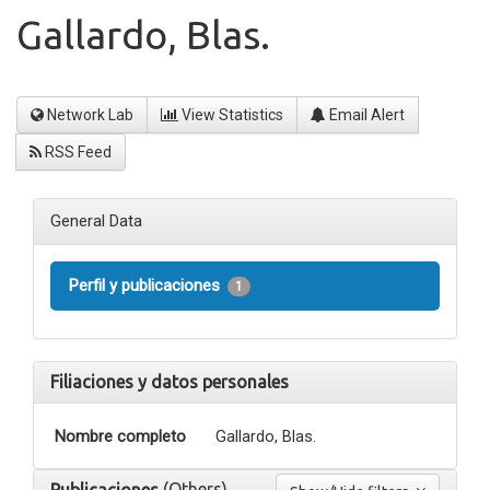
Gallardo, Blas.
Network Lab
View Statistics
Email Alert
RSS Feed
General Data
Perfil y publicaciones
1
Filiaciones y datos personales
Nombre completo
Gallardo, Blas.
(Others)