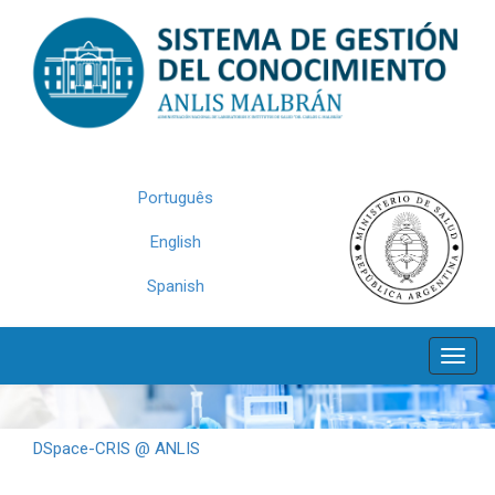
Skip
navigation
Português
English
Spanish
DSpace-CRIS @ ANLIS