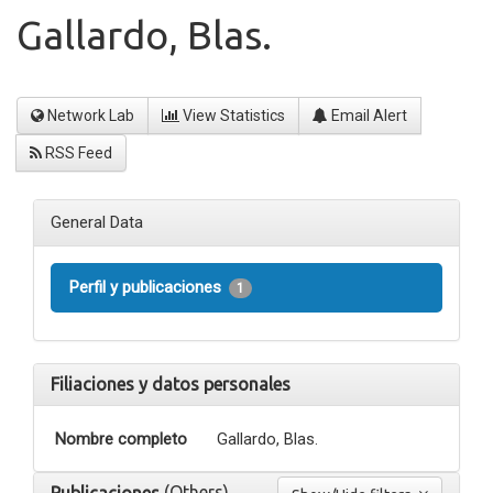
Gallardo, Blas.
Network Lab
View Statistics
Email Alert
RSS Feed
General Data
Perfil y publicaciones
1
Filiaciones y datos personales
Nombre completo
Gallardo, Blas.
(Others)