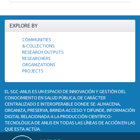
EXPLORE BY
COMMUNITIES
& COLLECTIONS
RESEARCH OUTPUTS
RESEARCHERS
ORGANIZATIONS
PROJECTS
EL SGC-ANLIS ES UN ESPACIO DE INNOVACIÓN Y GESTIÓN DEL
CONOCIMIENTO EN SALUD PÚBLICA, DE CARÁCTER
CENTRALIZADO E INTEROPERABLE DONDE SE: ALMACENA,
ORGANIZA, PRESERVA, BRINDA ACCESO Y DIFUNDE, INFORMACIÓN
DIGITAL RELACIONADA A LA PRODUCCIÓN CIENTÍFICO-
TECNOLÓGICA DE ANLIS EN TODAS LAS LÍNEAS DE ACCIÓN EN LAS
QUE ESTA ACTÚA.