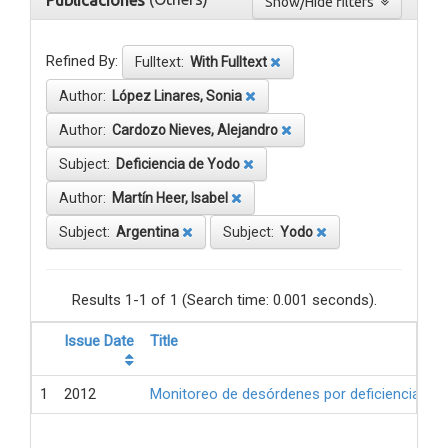
Publicaciones
Show/Hide filters
Refined By:
Fulltext:
With Fulltext
Author:
López Linares, Sonia
Author:
Cardozo Nieves, Alejandro
Subject:
Deficiencia de Yodo
Author:
Martín Heer, Isabel
Subject:
Argentina
Subject:
Yodo
Results 1-1 of 1 (Search time: 0.001 seconds).
Issue Date
Title
1
2012
Monitoreo de desórdenes por deficiencia de 