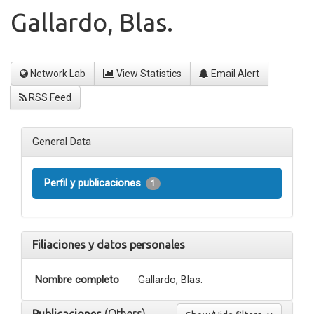
Gallardo, Blas.
Network Lab
View Statistics
Email Alert
RSS Feed
General Data
Perfil y publicaciones
1
Filiaciones y datos personales
Nombre completo
Gallardo, Blas.
(Others)