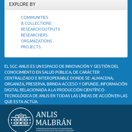
EXPLORE BY
COMMUNITIES
& COLLECTIONS
RESEARCH OUTPUTS
RESEARCHERS
ORGANIZATIONS
PROJECTS
EL SGC-ANLIS ES UN ESPACIO DE INNOVACIÓN Y GESTIÓN DEL
CONOCIMIENTO EN SALUD PÚBLICA, DE CARÁCTER
CENTRALIZADO E INTEROPERABLE DONDE SE: ALMACENA,
ORGANIZA, PRESERVA, BRINDA ACCESO Y DIFUNDE, INFORMACIÓN
DIGITAL RELACIONADA A LA PRODUCCIÓN CIENTÍFICO-
TECNOLÓGICA DE ANLIS EN TODAS LAS LÍNEAS DE ACCIÓN EN LAS
QUE ESTA ACTÚA.