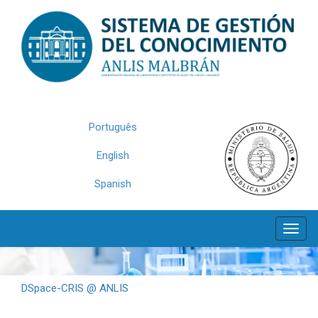
Skip
navigation
Português
English
Spanish
DSpace-CRIS @ ANLIS