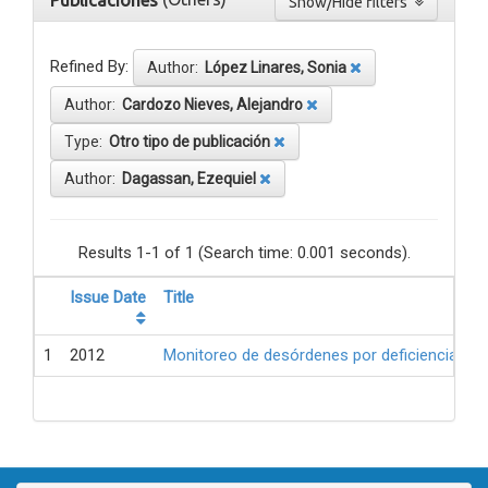
Publicaciones
Show/Hide filters
Refined By:
Author:
López Linares, Sonia
Author:
Cardozo Nieves, Alejandro
Type:
Otro tipo de publicación
Author:
Dagassan, Ezequiel
Results 1-1 of 1 (Search time: 0.001 seconds).
Issue Date
Title
1
2012
Monitoreo de desórdenes por deficiencia de 