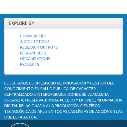
EXPLORE BY
COMMUNITIES
& COLLECTIONS
RESEARCH OUTPUTS
RESEARCHERS
ORGANIZATIONS
PROJECTS
EL SGC-ANLIS ES UN ESPACIO DE INNOVACIÓN Y GESTIÓN DEL
CONOCIMIENTO EN SALUD PÚBLICA, DE CARÁCTER
CENTRALIZADO E INTEROPERABLE DONDE SE: ALMACENA,
ORGANIZA, PRESERVA, BRINDA ACCESO Y DIFUNDE, INFORMACIÓN
DIGITAL RELACIONADA A LA PRODUCCIÓN CIENTÍFICO-
TECNOLÓGICA DE ANLIS EN TODAS LAS LÍNEAS DE ACCIÓN EN LAS
QUE ESTA ACTÚA.