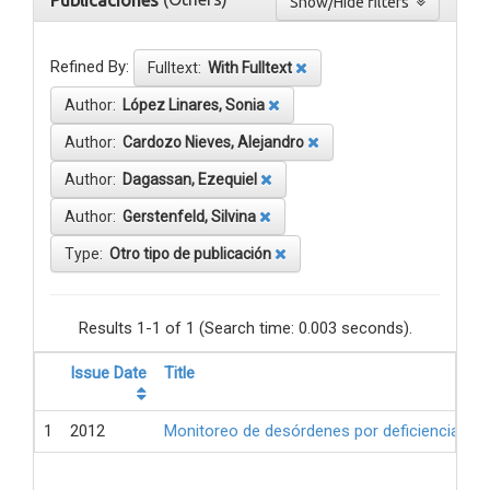
Publicaciones
Show/Hide filters
Refined By:
Fulltext:
With Fulltext
Author:
López Linares, Sonia
Author:
Cardozo Nieves, Alejandro
Author:
Dagassan, Ezequiel
Author:
Gerstenfeld, Silvina
Type:
Otro tipo de publicación
Results 1-1 of 1 (Search time: 0.003 seconds).
Issue Date
Title
1
2012
Monitoreo de desórdenes por deficiencia de 