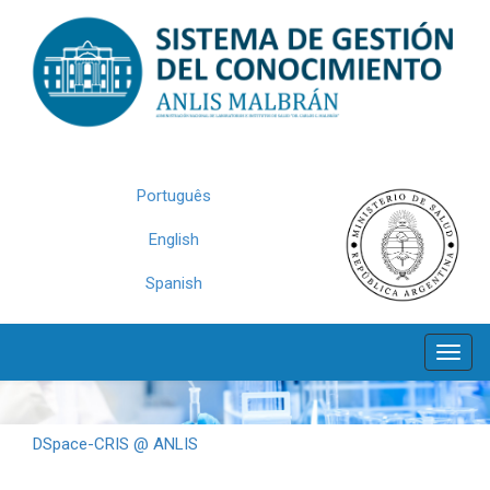
Skip
navigation
Português
English
Spanish
DSpace-CRIS @ ANLIS