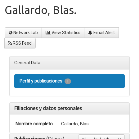
Gallardo, Blas.
Network Lab
View Statistics
Email Alert
RSS Feed
General Data
Perfil y publicaciones
1
Filiaciones y datos personales
Nombre completo
Gallardo, Blas.
(Others)