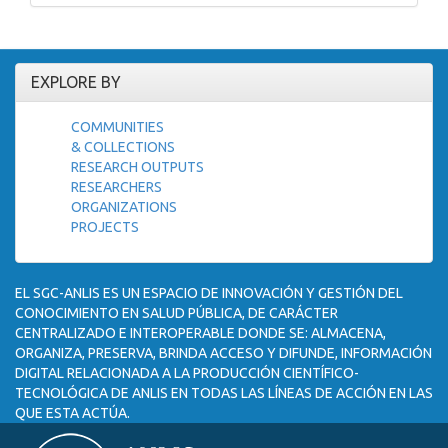
EXPLORE BY
COMMUNITIES
& COLLECTIONS
RESEARCH OUTPUTS
RESEARCHERS
ORGANIZATIONS
PROJECTS
EL SGC-ANLIS ES UN ESPACIO DE INNOVACIÓN Y GESTIÓN DEL
CONOCIMIENTO EN SALUD PÚBLICA, DE CARÁCTER
CENTRALIZADO E INTEROPERABLE DONDE SE: ALMACENA,
ORGANIZA, PRESERVA, BRINDA ACCESO Y DIFUNDE, INFORMACIÓN
DIGITAL RELACIONADA A LA PRODUCCIÓN CIENTÍFICO-
TECNOLÓGICA DE ANLIS EN TODAS LAS LÍNEAS DE ACCIÓN EN LAS
QUE ESTA ACTÚA.