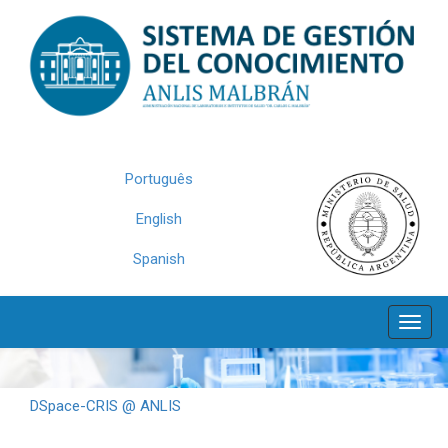
Skip
navigation
Português
English
Spanish
DSpace-CRIS @ ANLIS