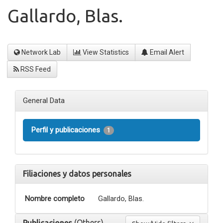
Gallardo, Blas.
Network Lab
View Statistics
Email Alert
RSS Feed
General Data
Perfil y publicaciones
1
Filiaciones y datos personales
Nombre completo
Gallardo, Blas.
(Others)