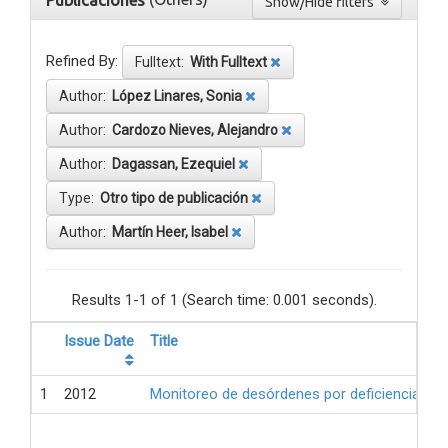
Publicaciones
Show/Hide filters
Refined By:
Fulltext:
With Fulltext
Author:
López Linares, Sonia
Author:
Cardozo Nieves, Alejandro
Author:
Dagassan, Ezequiel
Type:
Otro tipo de publicación
Author:
Martín Heer, Isabel
Results 1-1 of 1 (Search time: 0.001 seconds).
Issue Date
Title
1
2012
Monitoreo de desórdenes por deficiencia de 