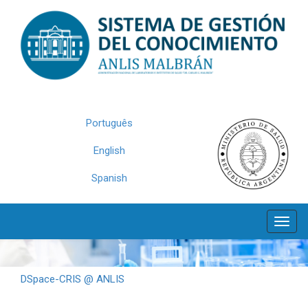
Skip
navigation
Português
English
Spanish
DSpace-CRIS @ ANLIS