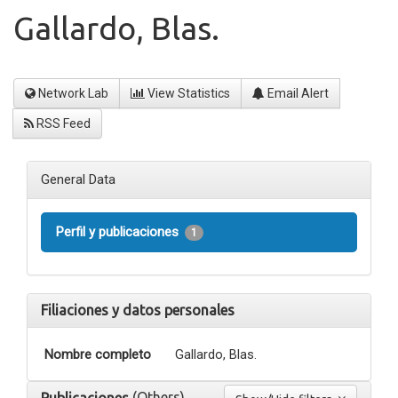
Gallardo, Blas.
Network Lab
View Statistics
Email Alert
RSS Feed
General Data
Perfil y publicaciones
1
Filiaciones y datos personales
Nombre completo
Gallardo, Blas.
(Others)