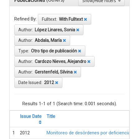
Publicaciones
Show/Hide filters
Refined By:
Fulltext:
With Fulltext
Author:
López Linares, Sonia
Author:
Abdala, María
Type:
Otro tipo de publicación
Author:
Cardozo Nieves, Alejandro
Author:
Gerstenfeld, Silvina
Date Issued:
2012
Results 1-1 of 1 (Search time: 0.001 seconds).
Issue Date
Title
1
2012
Monitoreo de desórdenes por deficiencia de 