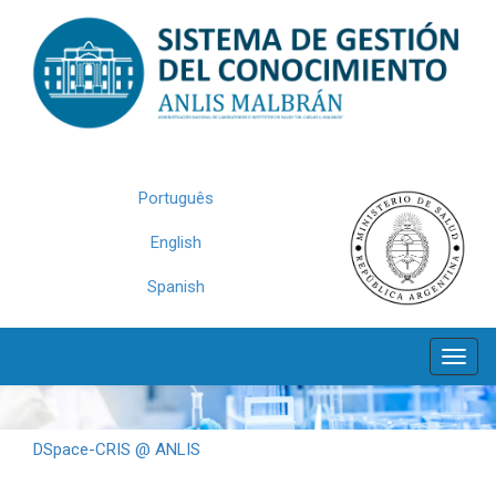
Skip
navigation
Português
English
Spanish
DSpace-CRIS @ ANLIS