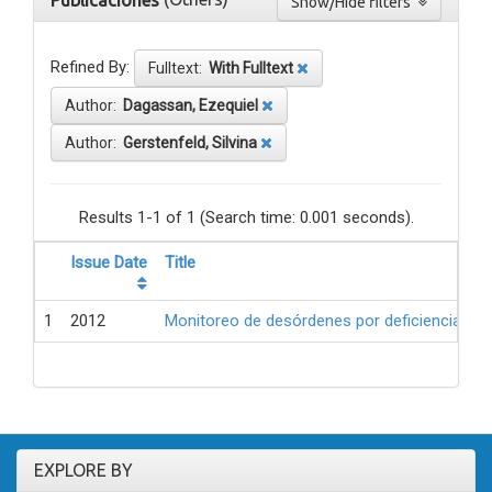
Publicaciones
Show/Hide filters
Refined By:
Fulltext:
With Fulltext
Author:
Dagassan, Ezequiel
Author:
Gerstenfeld, Silvina
Results 1-1 of 1 (Search time: 0.001 seconds).
Issue Date
Title
1
2012
Monitoreo de desórdenes por deficiencia de 
EXPLORE BY