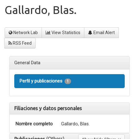
Gallardo, Blas.
Network Lab
View Statistics
Email Alert
RSS Feed
General Data
Perfil y publicaciones
1
Filiaciones y datos personales
Nombre completo
Gallardo, Blas.
(Others)