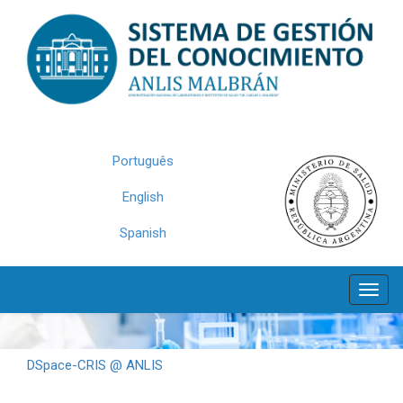
Skip
navigation
Português
English
Spanish
DSpace-CRIS @ ANLIS