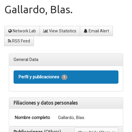
Gallardo, Blas.
Network Lab
View Statistics
Email Alert
RSS Feed
General Data
Perfil y publicaciones
1
Filiaciones y datos personales
Nombre completo
Gallardo, Blas.
(Others)