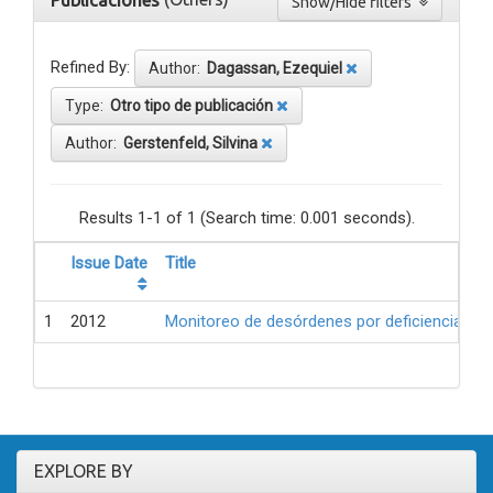
Publicaciones
Show/Hide filters
Refined By:
Author:
Dagassan, Ezequiel
Type:
Otro tipo de publicación
Author:
Gerstenfeld, Silvina
Results 1-1 of 1 (Search time: 0.001 seconds).
Issue Date
Title
1
2012
Monitoreo de desórdenes por deficiencia de 
EXPLORE BY