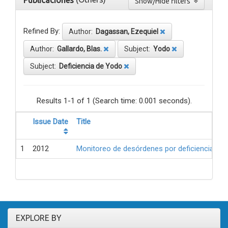
Publicaciones
Show/Hide filters
Refined By:
Author:
Dagassan, Ezequiel
Author:
Gallardo, Blas.
Subject:
Yodo
Subject:
Deficiencia de Yodo
Results 1-1 of 1 (Search time: 0.001 seconds).
Issue Date
Title
1
2012
Monitoreo de desórdenes por deficiencia de 
EXPLORE BY