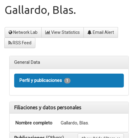
Gallardo, Blas.
Network Lab
View Statistics
Email Alert
RSS Feed
General Data
Perfil y publicaciones
1
Filiaciones y datos personales
Nombre completo
Gallardo, Blas.
(Others)