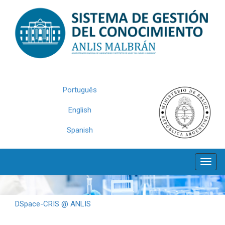
Skip
navigation
Português
English
Spanish
DSpace-CRIS @ ANLIS