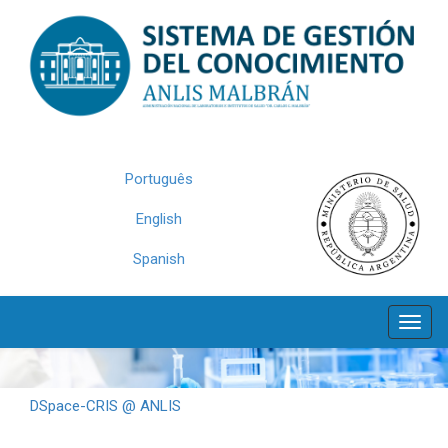
Skip
navigation
Português
English
Spanish
DSpace-CRIS @ ANLIS