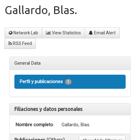
Gallardo, Blas.
Network Lab
View Statistics
Email Alert
RSS Feed
General Data
Perfil y publicaciones
1
Filiaciones y datos personales
Nombre completo
Gallardo, Blas.
(Others)