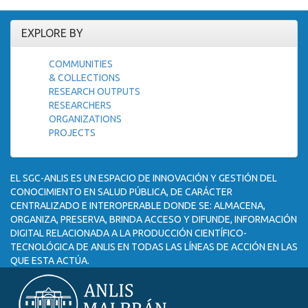
EXPLORE BY
COMMUNITIES
& COLLECTIONS
RESEARCH OUTPUTS
RESEARCHERS
ORGANIZATIONS
PROJECTS
EL SGC-ANLIS ES UN ESPACIO DE INNOVACIÓN Y GESTIÓN DEL
CONOCIMIENTO EN SALUD PÚBLICA, DE CARÁCTER
CENTRALIZADO E INTEROPERABLE DONDE SE: ALMACENA,
ORGANIZA, PRESERVA, BRINDA ACCESO Y DIFUNDE, INFORMACIÓN
DIGITAL RELACIONADA A LA PRODUCCIÓN CIENTÍFICO-
TECNOLÓGICA DE ANLIS EN TODAS LAS LÍNEAS DE ACCIÓN EN LAS
QUE ESTA ACTÚA.