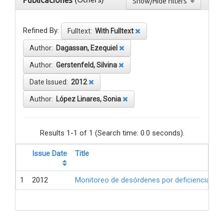
Publicaciones
Show/Hide filters
Refined By:
Fulltext:
With Fulltext
Author:
Dagassan, Ezequiel
Author:
Gerstenfeld, Silvina
Date Issued:
2012
Author:
López Linares, Sonia
Results 1-1 of 1 (Search time: 0.0 seconds).
Issue Date
Title
1
2012
Monitoreo de desórdenes por deficiencia de 