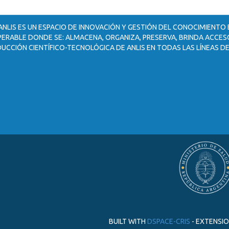
ANLIS ES UN ESPACIO DE INNOVACIÓN Y GESTIÓN DEL CONOCIMIENTO
ERABLE DONDE SE: ALMACENA, ORGANIZA, PRESERVA, BRINDA ACCESO
UCCIÓN CIENTÍFICO-TECNOLÓGICA DE ANLIS EN TODAS LAS LÍNEAS DE
BUILT WITH
DSPACE-CRIS
- EXTENSI