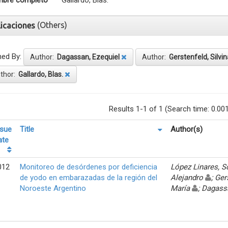
bre completo
Gallardo, Blas.
(Others)
licaciones
ned By:
Author:
Dagassan, Ezequiel
Author:
Gerstenfeld, Silvin
thor:
Gallardo, Blas.
Results 1-1 of 1 (Search time: 0.00
ssue
Title
Author(s)
ate
012
Monitoreo de desórdenes por deficiencia
López Linares, 
de yodo en embarazadas de la región del
Alejandro
; Ger
Noroeste Argentino
María
; Dagass