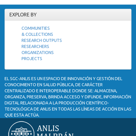
EXPLORE BY
COMMUNITIES
& COLLECTIONS
RESEARCH OUTPUTS
RESEARCHERS
ORGANIZATIONS
PROJECTS
EL SGC-ANLIS ES UN ESPACIO DE INNOVACIÓN Y GESTIÓN DEL
CONOCIMIENTO EN SALUD PÚBLICA, DE CARÁCTER
CENTRALIZADO E INTEROPERABLE DONDE SE: ALMACENA,
ORGANIZA, PRESERVA, BRINDA ACCESO Y DIFUNDE, INFORMACIÓN
DIGITAL RELACIONADA A LA PRODUCCIÓN CIENTÍFICO-
TECNOLÓGICA DE ANLIS EN TODAS LAS LÍNEAS DE ACCIÓN EN LAS
QUE ESTA ACTÚA.