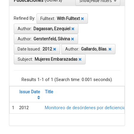
Publicaciones
Show/Hide filters
Refined By:
Fulltext:
With Fulltext
Author:
Dagassan, Ezequiel
Author:
Gerstenfeld, Silvina
Date Issued:
2012
Author:
Gallardo, Blas.
Subject:
Mujeres Embarazadas
Results 1-1 of 1 (Search time: 0.001 seconds).
Issue Date
Title
1
2012
Monitoreo de desórdenes por deficiencia de 