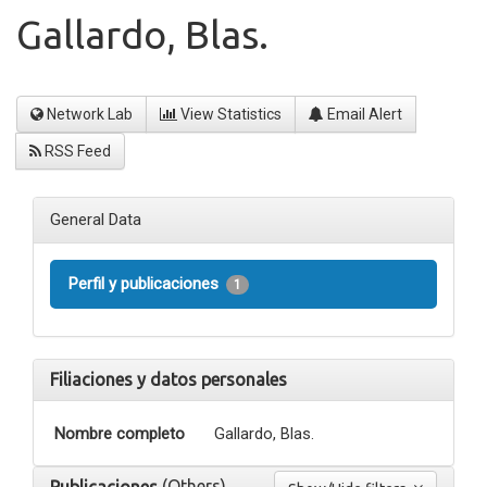
Gallardo, Blas.
Network Lab
View Statistics
Email Alert
RSS Feed
General Data
Perfil y publicaciones
1
Filiaciones y datos personales
Nombre completo
Gallardo, Blas.
(Others)