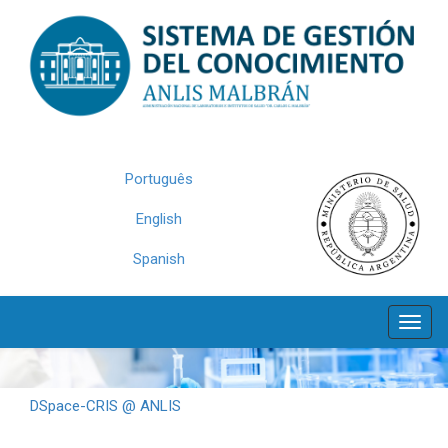
Skip
navigation
Português
English
Spanish
DSpace-CRIS @ ANLIS