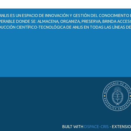
ANLIS ES UN ESPACIO DE INNOVACIÓN Y GESTIÓN DEL CONOCIMIENTO
ERABLE DONDE SE: ALMACENA, ORGANIZA, PRESERVA, BRINDA ACCESO
UCCIÓN CIENTÍFICO-TECNOLÓGICA DE ANLIS EN TODAS LAS LÍNEAS DE
BUILT WITH
DSPACE-CRIS
- EXTENSI