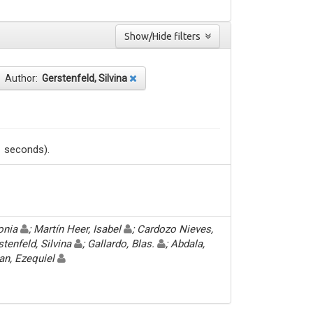
Show/Hide filters
Author:
Gerstenfeld, Silvina
1 seconds).
Sonia
; Martín Heer, Isabel
; Cardozo Nieves,
stenfeld, Silvina
; Gallardo, Blas.
; Abdala,
an, Ezequiel