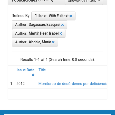
Publicaciones
Show/Hide filters
Refined By:
Fulltext:
With Fulltext
Author:
Dagassan, Ezequiel
Author:
Martín Heer, Isabel
Author:
Abdala, María
Results 1-1 of 1 (Search time: 0.0 seconds).
Issue Date
Title
1
2012
Monitoreo de desórdenes por deficiencia de 