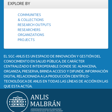
EXPLORE BY
COMMUNITIES
& COLLECTIONS
RESEARCH OUTPUTS
RESEARCHERS
ORGANIZATIONS
PROJECTS
EL SGC-ANLIS ES UN ESPACIO DE INNOVACIÓN Y GESTIÓN DEL
CONOCIMIENTO EN SALUD PÚBLICA, DE CARÁCTER
CENTRALIZADO E INTEROPERABLE DONDE SE: ALMACENA,
ORGANIZA, PRESERVA, BRINDA ACCESO Y DIFUNDE, INFORMACIÓN
DIGITAL RELACIONADA A LA PRODUCCIÓN CIENTÍFICO-
TECNOLÓGICA DE ANLIS EN TODAS LAS LÍNEAS DE ACCIÓN EN LAS
QUE ESTA ACTÚA.