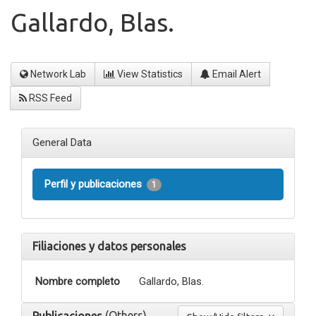
Gallardo, Blas.
Network Lab
View Statistics
Email Alert
RSS Feed
General Data
Perfil y publicaciones
1
Filiaciones y datos personales
Nombre completo
Gallardo, Blas.
(Others)