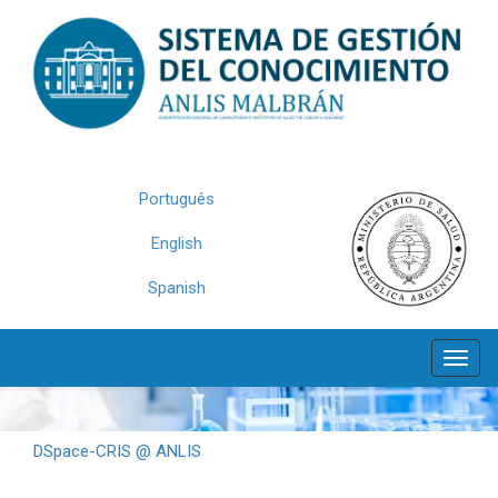
Skip
navigation
Português
English
Spanish
DSpace-CRIS @ ANLIS