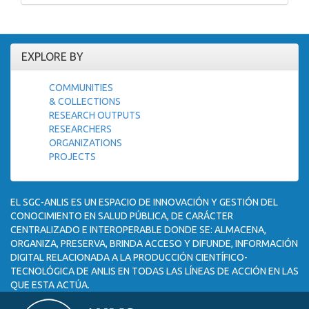
EXPLORE BY
COMMUNITIES
& COLLECTIONS
RESEARCH OUTPUTS
RESEARCHERS
ORGANIZATIONS
PROJECTS
EL SGC-ANLIS ES UN ESPACIO DE INNOVACIÓN Y GESTIÓN DEL
CONOCIMIENTO EN SALUD PÚBLICA, DE CARÁCTER
CENTRALIZADO E INTEROPERABLE DONDE SE: ALMACENA,
ORGANIZA, PRESERVA, BRINDA ACCESO Y DIFUNDE, INFORMACIÓN
DIGITAL RELACIONADA A LA PRODUCCIÓN CIENTÍFICO-
TECNOLÓGICA DE ANLIS EN TODAS LAS LÍNEAS DE ACCIÓN EN LAS
QUE ESTA ACTÚA.