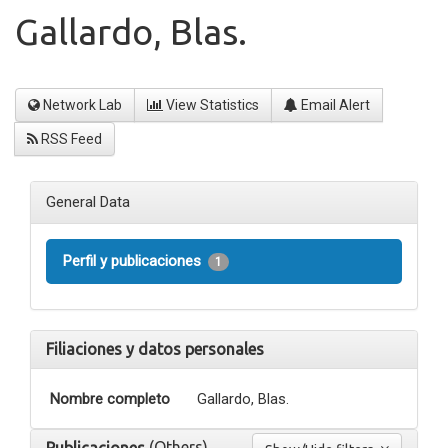
Gallardo, Blas.
Network Lab
View Statistics
Email Alert
RSS Feed
General Data
Perfil y publicaciones
1
Filiaciones y datos personales
Nombre completo
Gallardo, Blas.
(Others)