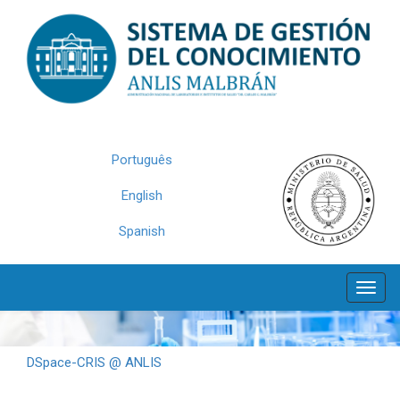
Skip
navigation
Português
English
Spanish
DSpace-CRIS @ ANLIS