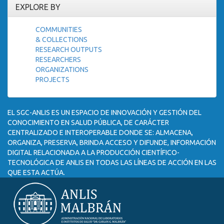
EXPLORE BY
COMMUNITIES
& COLLECTIONS
RESEARCH OUTPUTS
RESEARCHERS
ORGANIZATIONS
PROJECTS
EL SGC-ANLIS ES UN ESPACIO DE INNOVACIÓN Y GESTIÓN DEL
CONOCIMIENTO EN SALUD PÚBLICA, DE CARÁCTER
CENTRALIZADO E INTEROPERABLE DONDE SE: ALMACENA,
ORGANIZA, PRESERVA, BRINDA ACCESO Y DIFUNDE, INFORMACIÓN
DIGITAL RELACIONADA A LA PRODUCCIÓN CIENTÍFICO-
TECNOLÓGICA DE ANLIS EN TODAS LAS LÍNEAS DE ACCIÓN EN LAS
QUE ESTA ACTÚA.