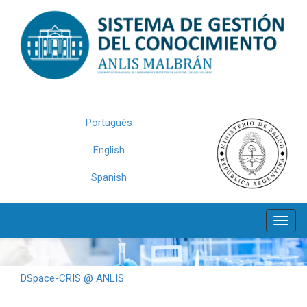
Skip
navigation
Português
English
Spanish
DSpace-CRIS @ ANLIS