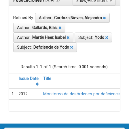
Publicaciones
Show/Hide filters
Refined By:
Author:
Cardozo Nieves, Alejandro
Author:
Gallardo, Blas.
Author:
Martín Heer, Isabel
Subject:
Yodo
Subject:
Deficiencia de Yodo
Results 1-1 of 1 (Search time: 0.001 seconds).
Issue Date
Title
1
2012
Monitoreo de desórdenes por deficiencia de 