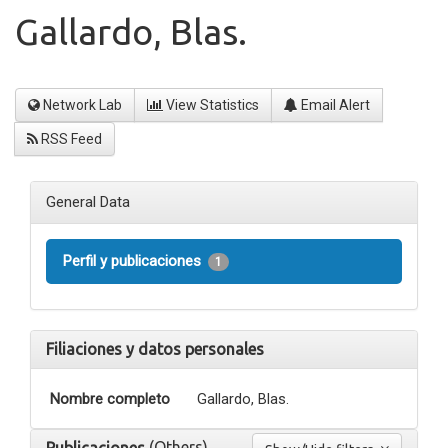
Gallardo, Blas.
Network Lab
View Statistics
Email Alert
RSS Feed
General Data
Perfil y publicaciones
1
Filiaciones y datos personales
Nombre completo
Gallardo, Blas.
(Others)