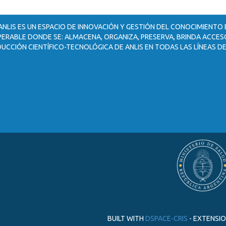
ANLIS ES UN ESPACIO DE INNOVACIÓN Y GESTIÓN DEL CONOCIMIENTO
ERABLE DONDE SE: ALMACENA, ORGANIZA, PRESERVA, BRINDA ACCESO
UCCIÓN CIENTÍFICO-TECNOLÓGICA DE ANLIS EN TODAS LAS LÍNEAS DE
BUILT WITH
DSPACE-CRIS
- EXTENSI