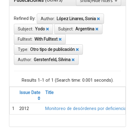
Publicaciones
Show/Hide filters
Refined By:
Author:
López Linares, Sonia
Subject:
Yodo
Subject:
Argentina
Fulltext:
With Fulltext
Type:
Otro tipo de publicación
Author:
Gerstenfeld, Silvina
Results 1-1 of 1 (Search time: 0.001 seconds).
Issue Date
Title
1
2012
Monitoreo de desórdenes por deficiencia de 