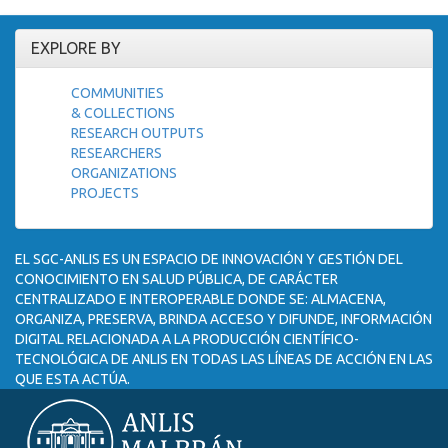
EXPLORE BY
COMMUNITIES
& COLLECTIONS
RESEARCH OUTPUTS
RESEARCHERS
ORGANIZATIONS
PROJECTS
EL SGC-ANLIS ES UN ESPACIO DE INNOVACIÓN Y GESTIÓN DEL
CONOCIMIENTO EN SALUD PÚBLICA, DE CARÁCTER
CENTRALIZADO E INTEROPERABLE DONDE SE: ALMACENA,
ORGANIZA, PRESERVA, BRINDA ACCESO Y DIFUNDE, INFORMACIÓN
DIGITAL RELACIONADA A LA PRODUCCIÓN CIENTÍFICO-
TECNOLÓGICA DE ANLIS EN TODAS LAS LÍNEAS DE ACCIÓN EN LAS
QUE ESTA ACTÚA.