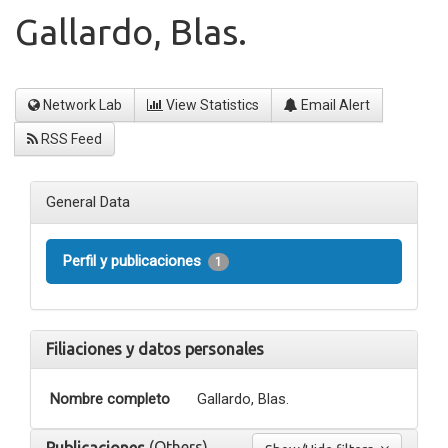
Gallardo, Blas.
Network Lab
View Statistics
Email Alert
RSS Feed
General Data
Perfil y publicaciones
1
Filiaciones y datos personales
Nombre completo
Gallardo, Blas.
(Others)