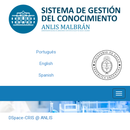
Skip
navigation
Português
English
Spanish
DSpace-CRIS @ ANLIS