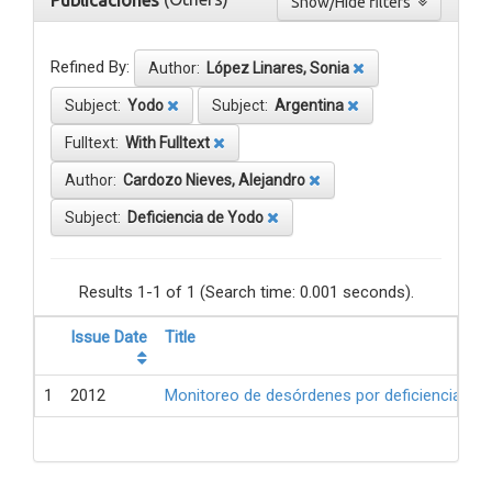
Publicaciones
Show/Hide filters
Refined By:
Author:
López Linares, Sonia
Subject:
Yodo
Subject:
Argentina
Fulltext:
With Fulltext
Author:
Cardozo Nieves, Alejandro
Subject:
Deficiencia de Yodo
Results 1-1 of 1 (Search time: 0.001 seconds).
Issue Date
Title
1
2012
Monitoreo de desórdenes por deficiencia de 