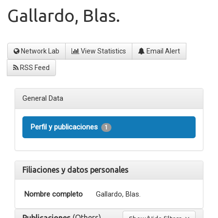
Gallardo, Blas.
Network Lab
View Statistics
Email Alert
RSS Feed
General Data
Perfil y publicaciones
1
Filiaciones y datos personales
Nombre completo
Gallardo, Blas.
(Others)