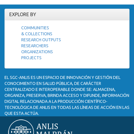
EXPLORE BY
COMMUNITIES
& COLLECTIONS
RESEARCH OUTPUTS
RESEARCHERS
ORGANIZATIONS
PROJECTS
EL SGC-ANLIS ES UN ESPACIO DE INNOVACIÓN Y GESTIÓN DEL
CONOCIMIENTO EN SALUD PÚBLICA, DE CARÁCTER
CENTRALIZADO E INTEROPERABLE DONDE SE: ALMACENA,
ORGANIZA, PRESERVA, BRINDA ACCESO Y DIFUNDE, INFORMACIÓN
DIGITAL RELACIONADA A LA PRODUCCIÓN CIENTÍFICO-
TECNOLÓGICA DE ANLIS EN TODAS LAS LÍNEAS DE ACCIÓN EN LAS
QUE ESTA ACTÚA.