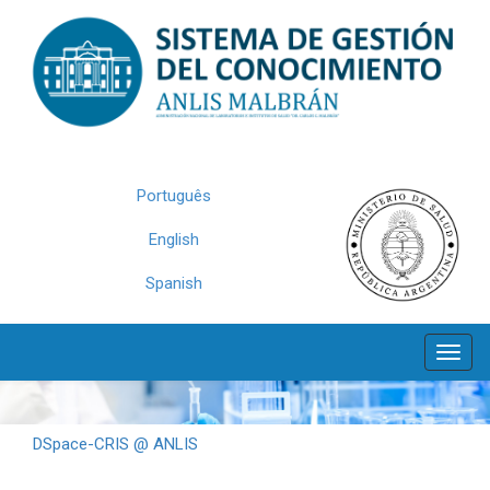
Skip
navigation
Português
English
Spanish
DSpace-CRIS @ ANLIS