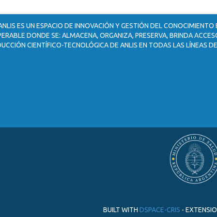
ANLIS ES UN ESPACIO DE INNOVACIÓN Y GESTIÓN DEL CONOCIMIENTO
ERABLE DONDE SE: ALMACENA, ORGANIZA, PRESERVA, BRINDA ACCESO
UCCIÓN CIENTÍFICO-TECNOLÓGICA DE ANLIS EN TODAS LAS LÍNEAS DE
BUILT WITH
DSPACE-CRIS
- EXTENSI