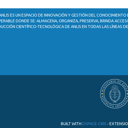
ANLIS ES UN ESPACIO DE INNOVACIÓN Y GESTIÓN DEL CONOCIMIENTO
ERABLE DONDE SE: ALMACENA, ORGANIZA, PRESERVA, BRINDA ACCESO
UCCIÓN CIENTÍFICO-TECNOLÓGICA DE ANLIS EN TODAS LAS LÍNEAS DE
BUILT WITH
DSPACE-CRIS
- EXTENSI