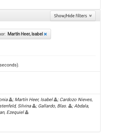
Show/Hide filters
hor:
Martín Heer, Isabel
 seconds).
Sonia
; Martín Heer, Isabel
; Cardozo Nieves,
stenfeld, Silvina
; Gallardo, Blas.
; Abdala,
an, Ezequiel