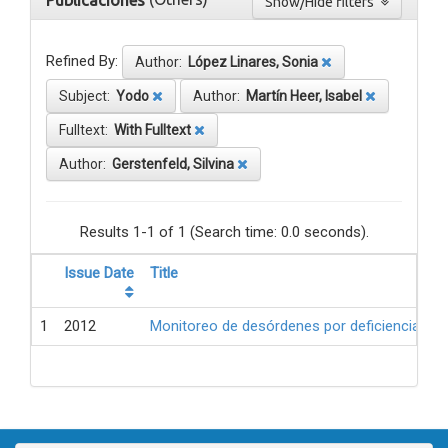
Publicaciones
Show/Hide filters
Refined By:
Author:
López Linares, Sonia
Subject:
Yodo
Author:
Martín Heer, Isabel
Fulltext:
With Fulltext
Author:
Gerstenfeld, Silvina
Results 1-1 of 1 (Search time: 0.0 seconds).
Issue Date
Title
1
2012
Monitoreo de desórdenes por deficiencia de 