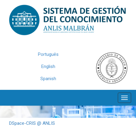
Skip
navigation
Português
English
Spanish
DSpace-CRIS @ ANLIS