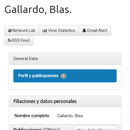
Gallardo, Blas.
Network Lab
View Statistics
Email Alert
RSS Feed
General Data
Perfil y publicaciones
1
Filiaciones y datos personales
Nombre completo
Gallardo, Blas.
(Others)