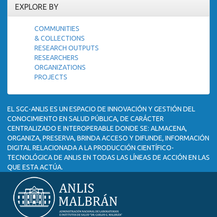
EXPLORE BY
COMMUNITIES
& COLLECTIONS
RESEARCH OUTPUTS
RESEARCHERS
ORGANIZATIONS
PROJECTS
EL SGC-ANLIS ES UN ESPACIO DE INNOVACIÓN Y GESTIÓN DEL
CONOCIMIENTO EN SALUD PÚBLICA, DE CARÁCTER
CENTRALIZADO E INTEROPERABLE DONDE SE: ALMACENA,
ORGANIZA, PRESERVA, BRINDA ACCESO Y DIFUNDE, INFORMACIÓN
DIGITAL RELACIONADA A LA PRODUCCIÓN CIENTÍFICO-
TECNOLÓGICA DE ANLIS EN TODAS LAS LÍNEAS DE ACCIÓN EN LAS
QUE ESTA ACTÚA.