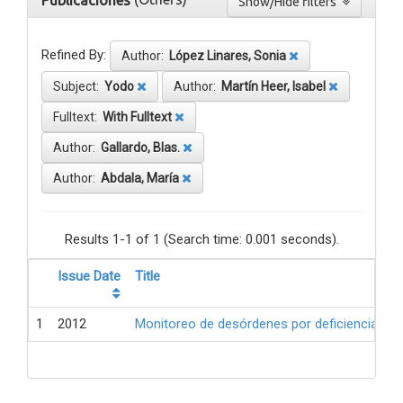
Publicaciones
Show/Hide filters
Refined By:
Author:
López Linares, Sonia
Subject:
Yodo
Author:
Martín Heer, Isabel
Fulltext:
With Fulltext
Author:
Gallardo, Blas.
Author:
Abdala, María
Results 1-1 of 1 (Search time: 0.001 seconds).
Issue Date
Title
1
2012
Monitoreo de desórdenes por deficiencia de 