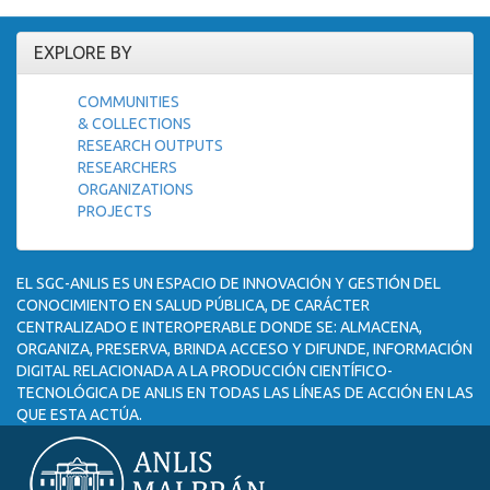
EXPLORE BY
COMMUNITIES
& COLLECTIONS
RESEARCH OUTPUTS
RESEARCHERS
ORGANIZATIONS
PROJECTS
EL SGC-ANLIS ES UN ESPACIO DE INNOVACIÓN Y GESTIÓN DEL
CONOCIMIENTO EN SALUD PÚBLICA, DE CARÁCTER
CENTRALIZADO E INTEROPERABLE DONDE SE: ALMACENA,
ORGANIZA, PRESERVA, BRINDA ACCESO Y DIFUNDE, INFORMACIÓN
DIGITAL RELACIONADA A LA PRODUCCIÓN CIENTÍFICO-
TECNOLÓGICA DE ANLIS EN TODAS LAS LÍNEAS DE ACCIÓN EN LAS
QUE ESTA ACTÚA.