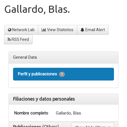
Gallardo, Blas.
Network Lab
View Statistics
Email Alert
RSS Feed
General Data
Perfil y publicaciones
1
Filiaciones y datos personales
Nombre completo
Gallardo, Blas.
(Others)