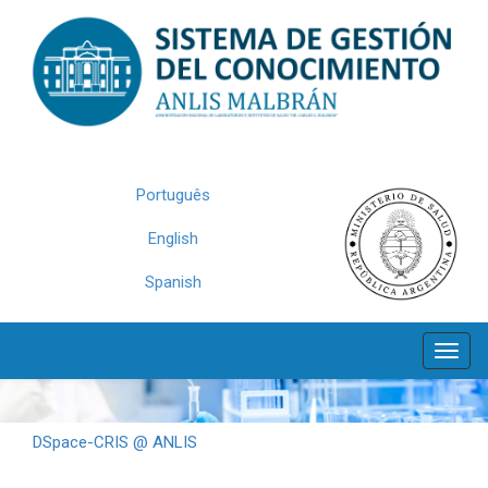
Skip
navigation
Português
English
Spanish
DSpace-CRIS @ ANLIS