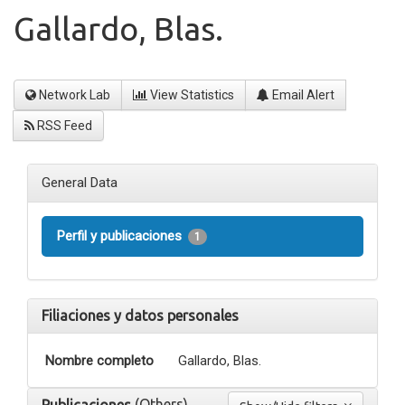
Gallardo, Blas.
Network Lab
View Statistics
Email Alert
RSS Feed
General Data
Perfil y publicaciones
1
Filiaciones y datos personales
Nombre completo
Gallardo, Blas.
(Others)