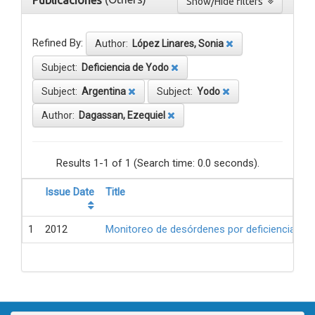
Publicaciones
Show/Hide filters
Refined By:
Author:
López Linares, Sonia
Subject:
Deficiencia de Yodo
Subject:
Argentina
Subject:
Yodo
Author:
Dagassan, Ezequiel
Results 1-1 of 1 (Search time: 0.0 seconds).
Issue Date
Title
1
2012
Monitoreo de desórdenes por deficiencia de 