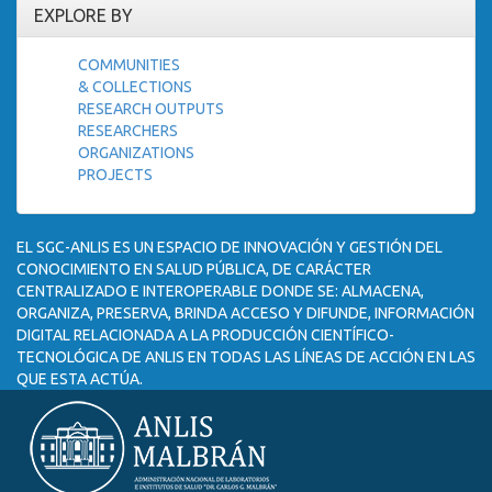
EXPLORE BY
COMMUNITIES
& COLLECTIONS
RESEARCH OUTPUTS
RESEARCHERS
ORGANIZATIONS
PROJECTS
EL SGC-ANLIS ES UN ESPACIO DE INNOVACIÓN Y GESTIÓN DEL
CONOCIMIENTO EN SALUD PÚBLICA, DE CARÁCTER
CENTRALIZADO E INTEROPERABLE DONDE SE: ALMACENA,
ORGANIZA, PRESERVA, BRINDA ACCESO Y DIFUNDE, INFORMACIÓN
DIGITAL RELACIONADA A LA PRODUCCIÓN CIENTÍFICO-
TECNOLÓGICA DE ANLIS EN TODAS LAS LÍNEAS DE ACCIÓN EN LAS
QUE ESTA ACTÚA.