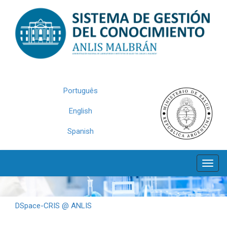
Skip
navigation
Português
English
Spanish
DSpace-CRIS @ ANLIS