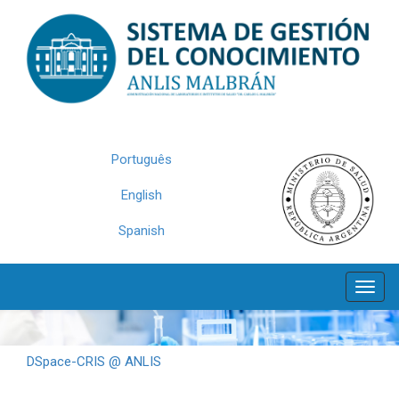
Skip
navigation
Português
English
Spanish
DSpace-CRIS @ ANLIS