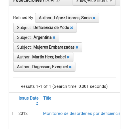
Publicaciones
Show/Hide filters
Refined By:
Author:
López Linares, Sonia
Subject:
Deficiencia de Yodo
Subject:
Argentina
Subject:
Mujeres Embarazadas
Author:
Martín Heer, Isabel
Author:
Dagassan, Ezequiel
Results 1-1 of 1 (Search time: 0.001 seconds).
Issue Date
Title
1
2012
Monitoreo de desórdenes por deficiencia de 