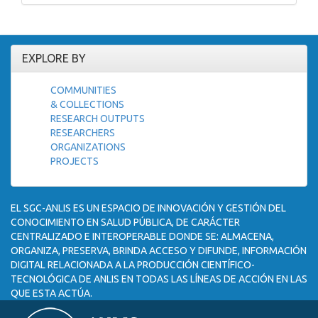
EXPLORE BY
COMMUNITIES
& COLLECTIONS
RESEARCH OUTPUTS
RESEARCHERS
ORGANIZATIONS
PROJECTS
EL SGC-ANLIS ES UN ESPACIO DE INNOVACIÓN Y GESTIÓN DEL
CONOCIMIENTO EN SALUD PÚBLICA, DE CARÁCTER
CENTRALIZADO E INTEROPERABLE DONDE SE: ALMACENA,
ORGANIZA, PRESERVA, BRINDA ACCESO Y DIFUNDE, INFORMACIÓN
DIGITAL RELACIONADA A LA PRODUCCIÓN CIENTÍFICO-
TECNOLÓGICA DE ANLIS EN TODAS LAS LÍNEAS DE ACCIÓN EN LAS
QUE ESTA ACTÚA.