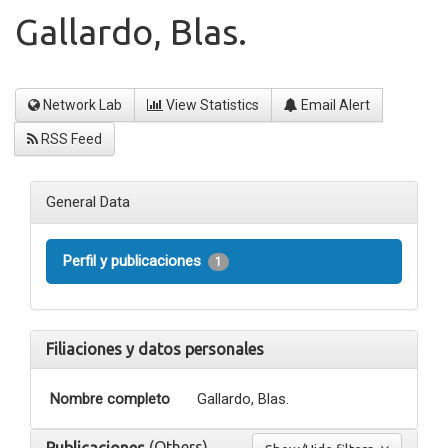
Gallardo, Blas.
Network Lab
View Statistics
Email Alert
RSS Feed
General Data
Perfil y publicaciones
1
Filiaciones y datos personales
Nombre completo
Gallardo, Blas.
(Others)