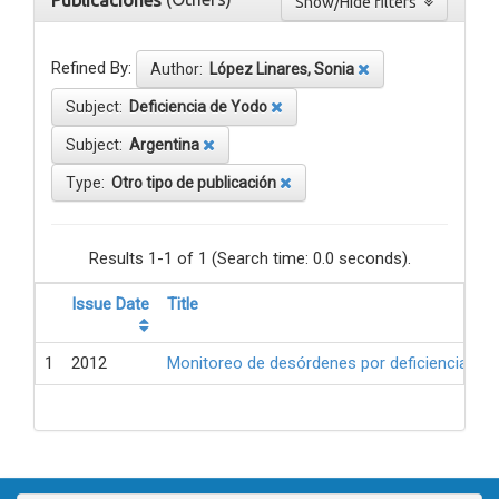
Publicaciones
Show/Hide filters
Refined By:
Author:
López Linares, Sonia
Subject:
Deficiencia de Yodo
Subject:
Argentina
Type:
Otro tipo de publicación
Results 1-1 of 1 (Search time: 0.0 seconds).
Issue Date
Title
1
2012
Monitoreo de desórdenes por deficiencia de 