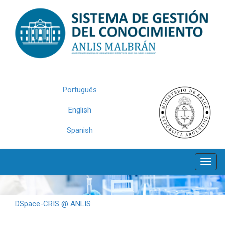
Skip
navigation
Português
English
Spanish
DSpace-CRIS @ ANLIS