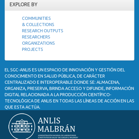
EXPLORE BY
COMMUNITIES
& COLLECTIONS
RESEARCH OUTPUTS
RESEARCHERS
ORGANIZATIONS
PROJECTS
EL SGC-ANLIS ES UN ESPACIO DE INNOVACIÓN Y GESTIÓN DEL
CONOCIMIENTO EN SALUD PÚBLICA, DE CARÁCTER
CENTRALIZADO E INTEROPERABLE DONDE SE: ALMACENA,
ORGANIZA, PRESERVA, BRINDA ACCESO Y DIFUNDE, INFORMACIÓN
DIGITAL RELACIONADA A LA PRODUCCIÓN CIENTÍFICO-
TECNOLÓGICA DE ANLIS EN TODAS LAS LÍNEAS DE ACCIÓN EN LAS
QUE ESTA ACTÚA.