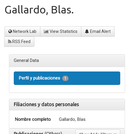
Gallardo, Blas.
Network Lab
View Statistics
Email Alert
RSS Feed
General Data
Perfil y publicaciones
1
Filiaciones y datos personales
Nombre completo
Gallardo, Blas.
(Others)