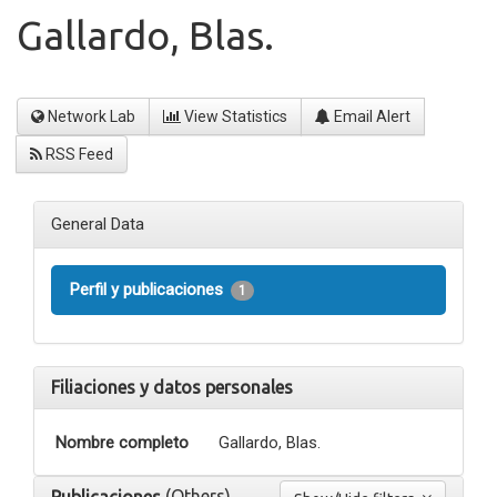
Gallardo, Blas.
Network Lab
View Statistics
Email Alert
RSS Feed
General Data
Perfil y publicaciones
1
Filiaciones y datos personales
Nombre completo
Gallardo, Blas.
(Others)