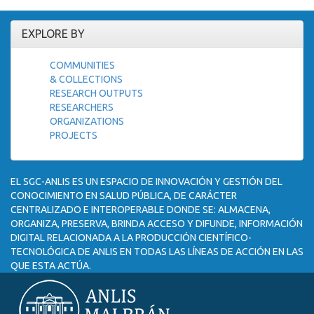
EXPLORE BY
COMMUNITIES
& COLLECTIONS
RESEARCH OUTPUTS
RESEARCHERS
ORGANIZATIONS
PROJECTS
EL SGC-ANLIS ES UN ESPACIO DE INNOVACIÓN Y GESTIÓN DEL
CONOCIMIENTO EN SALUD PÚBLICA, DE CARÁCTER
CENTRALIZADO E INTEROPERABLE DONDE SE: ALMACENA,
ORGANIZA, PRESERVA, BRINDA ACCESO Y DIFUNDE, INFORMACIÓN
DIGITAL RELACIONADA A LA PRODUCCIÓN CIENTÍFICO-
TECNOLÓGICA DE ANLIS EN TODAS LAS LÍNEAS DE ACCIÓN EN LAS
QUE ESTA ACTÚA.