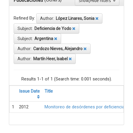
Publicaciones
Show/Hide filters
Refined By:
Author:
López Linares, Sonia
Subject:
Deficiencia de Yodo
Subject:
Argentina
Author:
Cardozo Nieves, Alejandro
Author:
Martín Heer, Isabel
Results 1-1 of 1 (Search time: 0.001 seconds).
Issue Date
Title
1
2012
Monitoreo de desórdenes por deficiencia de 