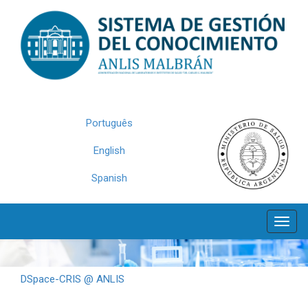
Skip
navigation
Português
English
Spanish
DSpace-CRIS @ ANLIS