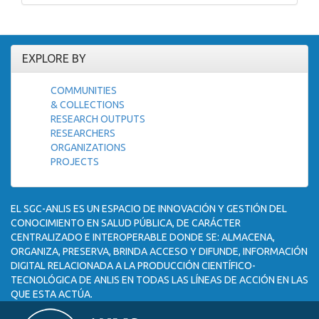
EXPLORE BY
COMMUNITIES
& COLLECTIONS
RESEARCH OUTPUTS
RESEARCHERS
ORGANIZATIONS
PROJECTS
EL SGC-ANLIS ES UN ESPACIO DE INNOVACIÓN Y GESTIÓN DEL
CONOCIMIENTO EN SALUD PÚBLICA, DE CARÁCTER
CENTRALIZADO E INTEROPERABLE DONDE SE: ALMACENA,
ORGANIZA, PRESERVA, BRINDA ACCESO Y DIFUNDE, INFORMACIÓN
DIGITAL RELACIONADA A LA PRODUCCIÓN CIENTÍFICO-
TECNOLÓGICA DE ANLIS EN TODAS LAS LÍNEAS DE ACCIÓN EN LAS
QUE ESTA ACTÚA.