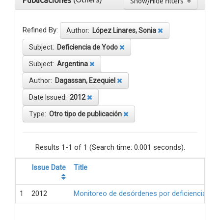
Publicaciones
Show/Hide filters
Refined By:
Author:
López Linares, Sonia
Subject:
Deficiencia de Yodo
Subject:
Argentina
Author:
Dagassan, Ezequiel
Date Issued:
2012
Type:
Otro tipo de publicación
Results 1-1 of 1 (Search time: 0.001 seconds).
Issue Date
Title
1
2012
Monitoreo de desórdenes por deficiencia de 