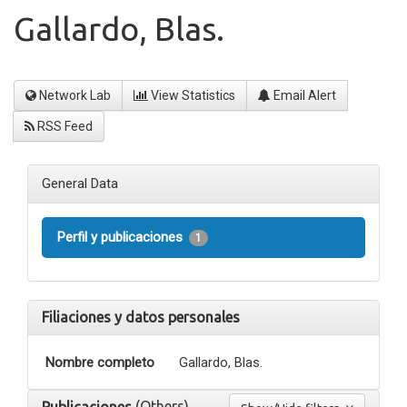
Gallardo, Blas.
Network Lab
View Statistics
Email Alert
RSS Feed
General Data
Perfil y publicaciones
1
Filiaciones y datos personales
Nombre completo
Gallardo, Blas.
(Others)