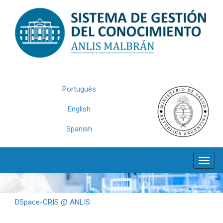
Skip
navigation
Português
English
Spanish
DSpace-CRIS @ ANLIS