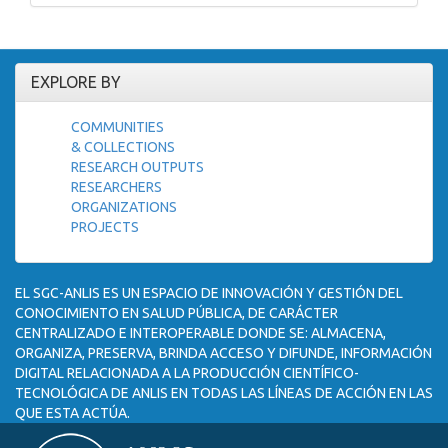
EXPLORE BY
COMMUNITIES
& COLLECTIONS
RESEARCH OUTPUTS
RESEARCHERS
ORGANIZATIONS
PROJECTS
EL SGC-ANLIS ES UN ESPACIO DE INNOVACIÓN Y GESTIÓN DEL
CONOCIMIENTO EN SALUD PÚBLICA, DE CARÁCTER
CENTRALIZADO E INTEROPERABLE DONDE SE: ALMACENA,
ORGANIZA, PRESERVA, BRINDA ACCESO Y DIFUNDE, INFORMACIÓN
DIGITAL RELACIONADA A LA PRODUCCIÓN CIENTÍFICO-
TECNOLÓGICA DE ANLIS EN TODAS LAS LÍNEAS DE ACCIÓN EN LAS
QUE ESTA ACTÚA.