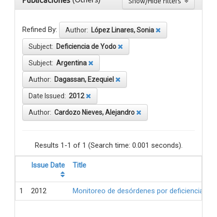
Publicaciones
Show/Hide filters
Refined By:
Author:
López Linares, Sonia
Subject:
Deficiencia de Yodo
Subject:
Argentina
Author:
Dagassan, Ezequiel
Date Issued:
2012
Author:
Cardozo Nieves, Alejandro
Results 1-1 of 1 (Search time: 0.001 seconds).
Issue Date
Title
1
2012
Monitoreo de desórdenes por deficiencia de 