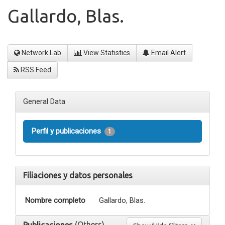
Gallardo, Blas.
Network Lab
View Statistics
Email Alert
RSS Feed
General Data
Perfil y publicaciones
1
Filiaciones y datos personales
Nombre completo
Gallardo, Blas.
(Others)