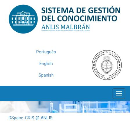
Skip
navigation
Português
English
Spanish
DSpace-CRIS @ ANLIS