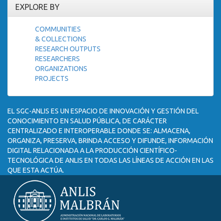
EXPLORE BY
COMMUNITIES
& COLLECTIONS
RESEARCH OUTPUTS
RESEARCHERS
ORGANIZATIONS
PROJECTS
EL SGC-ANLIS ES UN ESPACIO DE INNOVACIÓN Y GESTIÓN DEL
CONOCIMIENTO EN SALUD PÚBLICA, DE CARÁCTER
CENTRALIZADO E INTEROPERABLE DONDE SE: ALMACENA,
ORGANIZA, PRESERVA, BRINDA ACCESO Y DIFUNDE, INFORMACIÓN
DIGITAL RELACIONADA A LA PRODUCCIÓN CIENTÍFICO-
TECNOLÓGICA DE ANLIS EN TODAS LAS LÍNEAS DE ACCIÓN EN LAS
QUE ESTA ACTÚA.