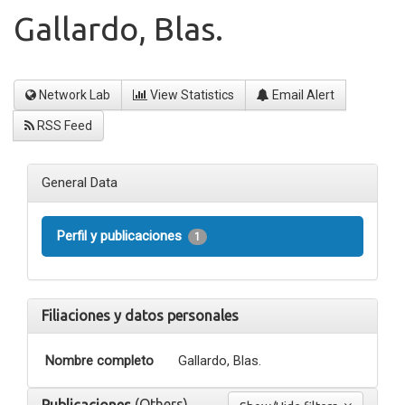
Gallardo, Blas.
Network Lab
View Statistics
Email Alert
RSS Feed
General Data
Perfil y publicaciones
1
Filiaciones y datos personales
Nombre completo
Gallardo, Blas.
(Others)