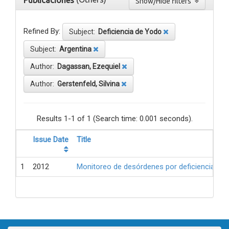
Publicaciones
Show/Hide filters
Refined By:
Subject:
Deficiencia de Yodo
Subject:
Argentina
Author:
Dagassan, Ezequiel
Author:
Gerstenfeld, Silvina
Results 1-1 of 1 (Search time: 0.001 seconds).
Issue Date
Title
1
2012
Monitoreo de desórdenes por deficiencia de 