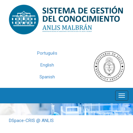
Skip
navigation
Português
English
Spanish
DSpace-CRIS @ ANLIS