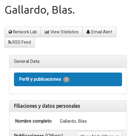
Gallardo, Blas.
Network Lab
View Statistics
Email Alert
RSS Feed
General Data
Perfil y publicaciones
1
Filiaciones y datos personales
Nombre completo
Gallardo, Blas.
(Others)