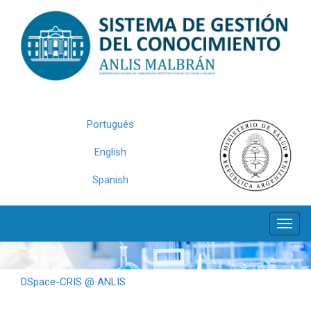
Skip
navigation
Português
English
Spanish
DSpace-CRIS @ ANLIS