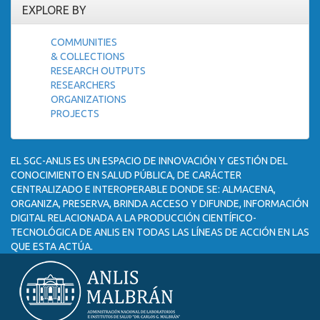
EXPLORE BY
COMMUNITIES
& COLLECTIONS
RESEARCH OUTPUTS
RESEARCHERS
ORGANIZATIONS
PROJECTS
EL SGC-ANLIS ES UN ESPACIO DE INNOVACIÓN Y GESTIÓN DEL
CONOCIMIENTO EN SALUD PÚBLICA, DE CARÁCTER
CENTRALIZADO E INTEROPERABLE DONDE SE: ALMACENA,
ORGANIZA, PRESERVA, BRINDA ACCESO Y DIFUNDE, INFORMACIÓN
DIGITAL RELACIONADA A LA PRODUCCIÓN CIENTÍFICO-
TECNOLÓGICA DE ANLIS EN TODAS LAS LÍNEAS DE ACCIÓN EN LAS
QUE ESTA ACTÚA.