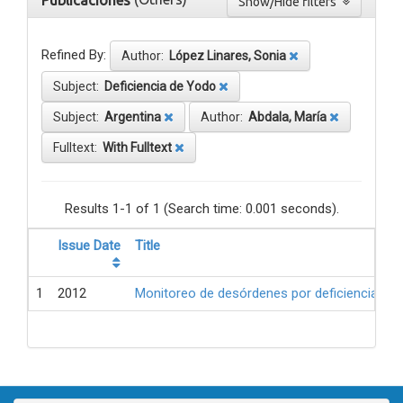
Publicaciones
Show/Hide filters
Refined By:
Author:
López Linares, Sonia
Subject:
Deficiencia de Yodo
Subject:
Argentina
Author:
Abdala, María
Fulltext:
With Fulltext
Results 1-1 of 1 (Search time: 0.001 seconds).
Issue Date
Title
1
2012
Monitoreo de desórdenes por deficiencia de 