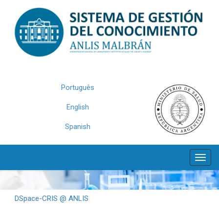
Skip
navigation
Português
English
Spanish
DSpace-CRIS @ ANLIS