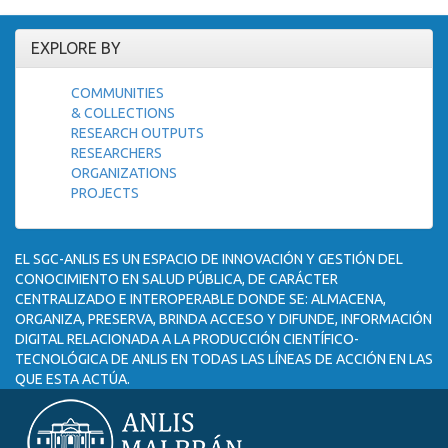
EXPLORE BY
COMMUNITIES
& COLLECTIONS
RESEARCH OUTPUTS
RESEARCHERS
ORGANIZATIONS
PROJECTS
EL SGC-ANLIS ES UN ESPACIO DE INNOVACIÓN Y GESTIÓN DEL
CONOCIMIENTO EN SALUD PÚBLICA, DE CARÁCTER
CENTRALIZADO E INTEROPERABLE DONDE SE: ALMACENA,
ORGANIZA, PRESERVA, BRINDA ACCESO Y DIFUNDE, INFORMACIÓN
DIGITAL RELACIONADA A LA PRODUCCIÓN CIENTÍFICO-
TECNOLÓGICA DE ANLIS EN TODAS LAS LÍNEAS DE ACCIÓN EN LAS
QUE ESTA ACTÚA.