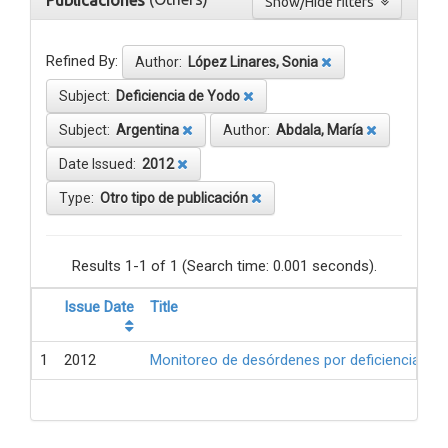
Publicaciones
Show/Hide filters
Refined By:
Author:
López Linares, Sonia
Subject:
Deficiencia de Yodo
Subject:
Argentina
Author:
Abdala, María
Date Issued:
2012
Type:
Otro tipo de publicación
Results 1-1 of 1 (Search time: 0.001 seconds).
Issue Date
Title
1
2012
Monitoreo de desórdenes por deficiencia de 