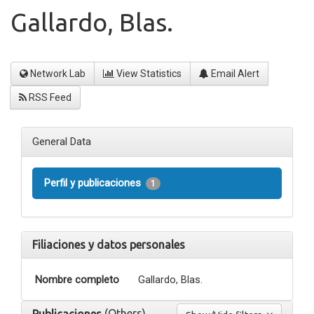
Gallardo, Blas.
Network Lab
View Statistics
Email Alert
RSS Feed
General Data
Perfil y publicaciones
1
Filiaciones y datos personales
Nombre completo
Gallardo, Blas.
(Others)