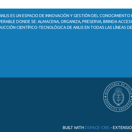
ANLIS ES UN ESPACIO DE INNOVACIÓN Y GESTIÓN DEL CONOCIMIENTO
ERABLE DONDE SE: ALMACENA, ORGANIZA, PRESERVA, BRINDA ACCESO
UCCIÓN CIENTÍFICO-TECNOLÓGICA DE ANLIS EN TODAS LAS LÍNEAS DE
BUILT WITH
DSPACE-CRIS
- EXTENSI