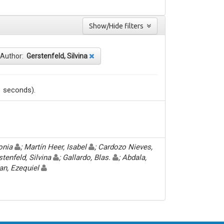
Show/Hide filters
Author:
Gerstenfeld, Silvina
1 seconds).
Sonia
; Martín Heer, Isabel
; Cardozo Nieves,
stenfeld, Silvina
; Gallardo, Blas.
; Abdala,
an, Ezequiel