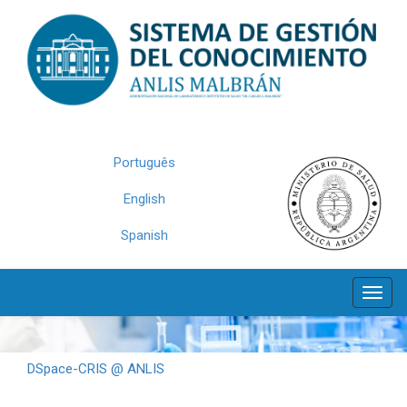
Skip
navigation
Português
English
Spanish
DSpace-CRIS @ ANLIS