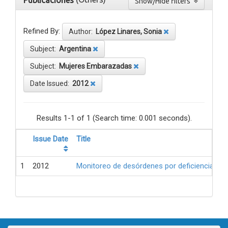
Publicaciones
Show/Hide filters
Refined By:
Author:
López Linares, Sonia
Subject:
Argentina
Subject:
Mujeres Embarazadas
Date Issued:
2012
Results 1-1 of 1 (Search time: 0.001 seconds).
Issue Date
Title
1
2012
Monitoreo de desórdenes por deficiencia de 