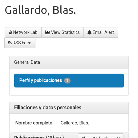
Gallardo, Blas.
Network Lab
View Statistics
Email Alert
RSS Feed
General Data
Perfil y publicaciones
1
Filiaciones y datos personales
Nombre completo
Gallardo, Blas.
(Others)