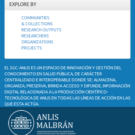
EXPLORE BY
COMMUNITIES
& COLLECTIONS
RESEARCH OUTPUTS
RESEARCHERS
ORGANIZATIONS
PROJECTS
EL SGC-ANLIS ES UN ESPACIO DE INNOVACIÓN Y GESTIÓN DEL
CONOCIMIENTO EN SALUD PÚBLICA, DE CARÁCTER
CENTRALIZADO E INTEROPERABLE DONDE SE: ALMACENA,
ORGANIZA, PRESERVA, BRINDA ACCESO Y DIFUNDE, INFORMACIÓN
DIGITAL RELACIONADA A LA PRODUCCIÓN CIENTÍFICO-
TECNOLÓGICA DE ANLIS EN TODAS LAS LÍNEAS DE ACCIÓN EN LAS
QUE ESTA ACTÚA.