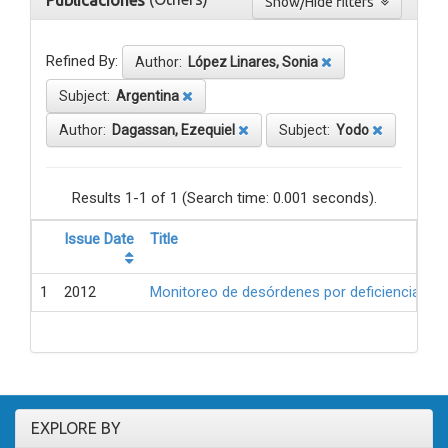
Publicaciones
Show/Hide filters
Refined By:
Author:
López Linares, Sonia
Subject:
Argentina
Author:
Dagassan, Ezequiel
Subject:
Yodo
Results 1-1 of 1 (Search time: 0.001 seconds).
Issue Date
Title
1
2012
Monitoreo de desórdenes por deficiencia de 
EXPLORE BY