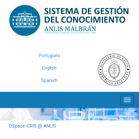
Skip
navigation
Português
English
Spanish
DSpace-CRIS @ ANLIS