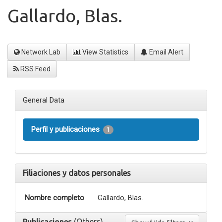
Gallardo, Blas.
Network Lab
View Statistics
Email Alert
RSS Feed
General Data
Perfil y publicaciones
1
Filiaciones y datos personales
Nombre completo
Gallardo, Blas.
(Others)