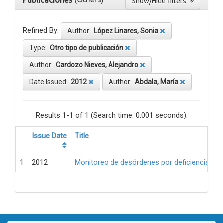
Publicaciones
Show/Hide filters
Refined By:
Author:
López Linares, Sonia
Type:
Otro tipo de publicación
Author:
Cardozo Nieves, Alejandro
Date Issued:
2012
Author:
Abdala, María
Results 1-1 of 1 (Search time: 0.001 seconds).
Issue Date
Title
1
2012
Monitoreo de desórdenes por deficiencia de 