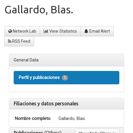
Gallardo, Blas.
Network Lab
View Statistics
Email Alert
RSS Feed
General Data
Perfil y publicaciones
1
Filiaciones y datos personales
Nombre completo
Gallardo, Blas.
(Others)