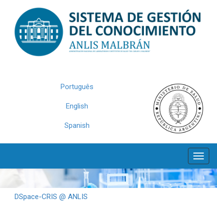
Skip
navigation
Português
English
Spanish
DSpace-CRIS @ ANLIS