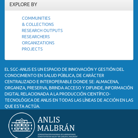
EXPLORE BY
COMMUNITIES
& COLLECTIONS
RESEARCH OUTPUTS
RESEARCHERS
ORGANIZATIONS
PROJECTS
EL SGC-ANLIS ES UN ESPACIO DE INNOVACIÓN Y GESTIÓN DEL
CONOCIMIENTO EN SALUD PÚBLICA, DE CARÁCTER
CENTRALIZADO E INTEROPERABLE DONDE SE: ALMACENA,
ORGANIZA, PRESERVA, BRINDA ACCESO Y DIFUNDE, INFORMACIÓN
DIGITAL RELACIONADA A LA PRODUCCIÓN CIENTÍFICO-
TECNOLÓGICA DE ANLIS EN TODAS LAS LÍNEAS DE ACCIÓN EN LAS
QUE ESTA ACTÚA.