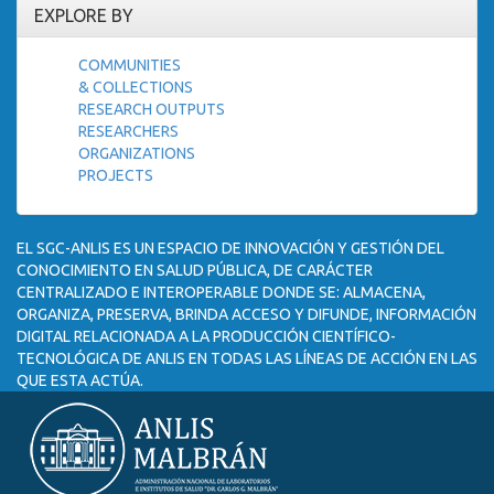
EXPLORE BY
COMMUNITIES
& COLLECTIONS
RESEARCH OUTPUTS
RESEARCHERS
ORGANIZATIONS
PROJECTS
EL SGC-ANLIS ES UN ESPACIO DE INNOVACIÓN Y GESTIÓN DEL
CONOCIMIENTO EN SALUD PÚBLICA, DE CARÁCTER
CENTRALIZADO E INTEROPERABLE DONDE SE: ALMACENA,
ORGANIZA, PRESERVA, BRINDA ACCESO Y DIFUNDE, INFORMACIÓN
DIGITAL RELACIONADA A LA PRODUCCIÓN CIENTÍFICO-
TECNOLÓGICA DE ANLIS EN TODAS LAS LÍNEAS DE ACCIÓN EN LAS
QUE ESTA ACTÚA.