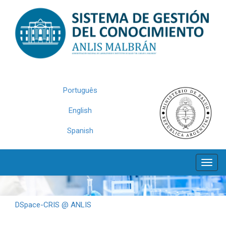
Skip
navigation
Português
English
Spanish
DSpace-CRIS @ ANLIS