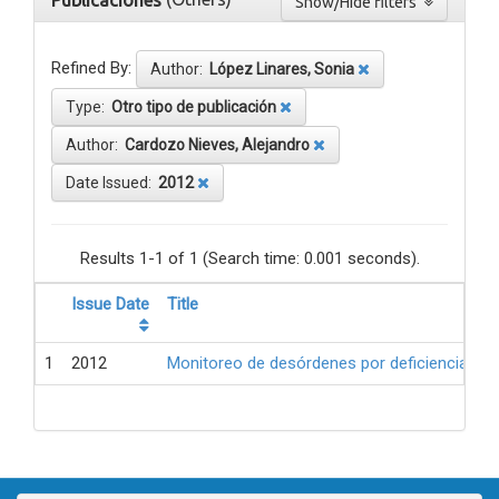
Publicaciones
Show/Hide filters
Refined By:
Author:
López Linares, Sonia
Type:
Otro tipo de publicación
Author:
Cardozo Nieves, Alejandro
Date Issued:
2012
Results 1-1 of 1 (Search time: 0.001 seconds).
Issue Date
Title
1
2012
Monitoreo de desórdenes por deficiencia de 