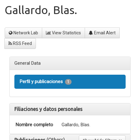
Gallardo, Blas.
Network Lab
View Statistics
Email Alert
RSS Feed
General Data
Perfil y publicaciones
1
Filiaciones y datos personales
Nombre completo
Gallardo, Blas.
(Others)