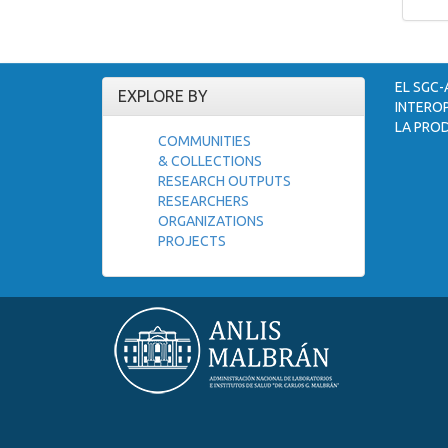
EL SGC-
EXPLORE BY
INTEROP
LA PROD
COMMUNITIES
& COLLECTIONS
RESEARCH OUTPUTS
RESEARCHERS
ORGANIZATIONS
PROJECTS