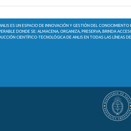
ANLIS ES UN ESPACIO DE INNOVACIÓN Y GESTIÓN DEL CONOCIMIENTO
ERABLE DONDE SE: ALMACENA, ORGANIZA, PRESERVA, BRINDA ACCESO
UCCIÓN CIENTÍFICO-TECNOLÓGICA DE ANLIS EN TODAS LAS LÍNEAS DE