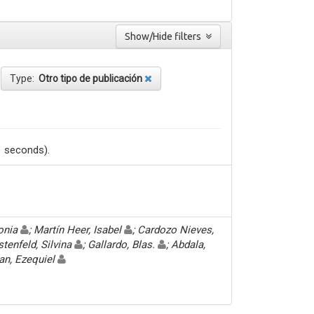
Show/Hide filters
Type:
Otro tipo de publicación
1 seconds).
Sonia
; Martín Heer, Isabel
; Cardozo Nieves,
stenfeld, Silvina
; Gallardo, Blas.
; Abdala,
an, Ezequiel