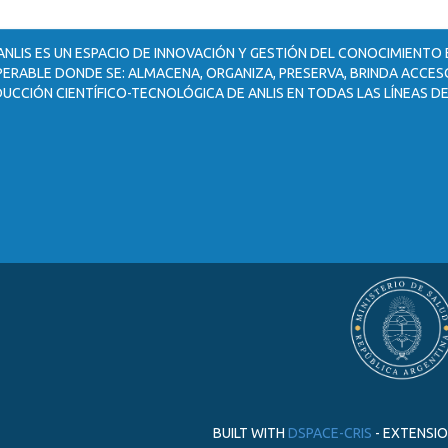
ANLIS ES UN ESPACIO DE INNOVACIÓN Y GESTIÓN DEL CONOCIMIENTO
ERABLE DONDE SE: ALMACENA, ORGANIZA, PRESERVA, BRINDA ACCESO
UCCIÓN CIENTÍFICO-TECNOLÓGICA DE ANLIS EN TODAS LAS LÍNEAS DE
BUILT WITH
DSPACE-CRIS
- EXTENSI